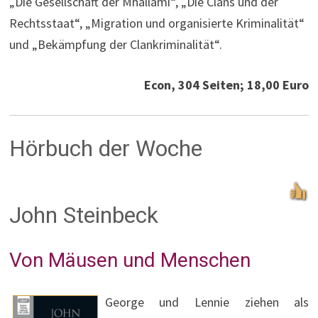
„Die Gesellschaft der Mhallami“, „Die Clans und der
Rechtsstaat“, „Migration und organisierte Kriminalität“
und „Bekämpfung der Clankriminalität“.
Econ, 304 Seiten; 18,00 Euro
Hörbuch der Woche
John Steinbeck
Von Mäusen und Menschen
George und Lennie ziehen als