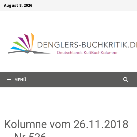
Inhalt
August 8, 2026
springen
MENÜ
Kolumne vom 26.11.2018