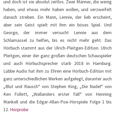
und doch ist sie absolut zeitlos. Zwei Männer, die wenig
haben, und etwas mehr haben wollen, und verzweifelt
danach streben. Ein Mann, Lennie, der lieb erscheint,
aber sein Geist spielt mit ihm ein böses Spiel. Und
George, der immer versucht Lennie aus dem
Schlamassel zu helfen, bis es nicht mehr geht. Das
Hörbuch stammt aus der Ulrich-Pleitgen-Edition. Ulrich
Pleitgen, einer der ganz großen deutschen Schauspieler
und auch Hörbuchsprecher starb 2018 in Hamburg.
Lübbe Audio hat ihm zu Ehren eine Hörbuch-Edition mit
ganz unterschiedlichen Werken aufgelegt, darunter auch
„Blut und Rausch“ von Stephen King, „Die Nadel“ von
Ken Follett, „Wallanders erster Fall“ von Henning
Mankell und die Edgar-Allan-Poe-Hörspiele Folge 1 bis
12.
Hörprobe