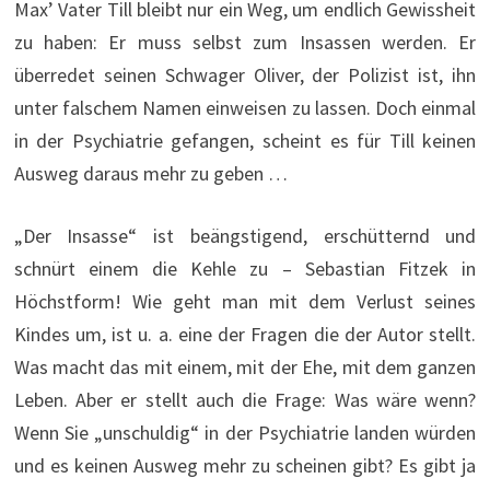
Max’ Vater Till bleibt nur ein Weg, um endlich Gewissheit
zu haben: Er muss selbst zum Insassen werden. Er
überredet seinen Schwager Oliver, der Polizist ist, ihn
unter falschem Namen einweisen zu lassen. Doch einmal
in der Psychiatrie gefangen, scheint es für Till keinen
Ausweg daraus mehr zu geben …
„Der Insasse“ ist beängstigend, erschütternd und
schnürt einem die Kehle zu – Sebastian Fitzek in
Höchstform! Wie geht man mit dem Verlust seines
Kindes um, ist u. a. eine der Fragen die der Autor stellt.
Was macht das mit einem, mit der Ehe, mit dem ganzen
Leben. Aber er stellt auch die Frage: Was wäre wenn?
Wenn Sie „unschuldig“ in der Psychiatrie landen würden
und es keinen Ausweg mehr zu scheinen gibt? Es gibt ja