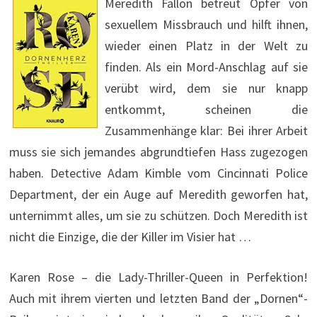
Meredith Fallon betreut Opfer von
sexuellem Missbrauch und hilft ihnen,
wieder einen Platz in der Welt zu
finden. Als ein Mord-Anschlag auf sie
verübt wird, dem sie nur knapp
entkommt, scheinen die
Zusammenhänge klar: Bei ihrer Arbeit
muss sie sich jemandes abgrundtiefen Hass zugezogen
haben. Detective Adam Kimble vom Cincinnati Police
Department, der ein Auge auf Meredith geworfen hat,
unternimmt alles, um sie zu schützen. Doch Meredith ist
nicht die Einzige, die der Killer im Visier hat …
Karen Rose – die Lady-Thriller-Queen in Perfektion!
Auch mit ihrem vierten und letzten Band der „Dornen“-