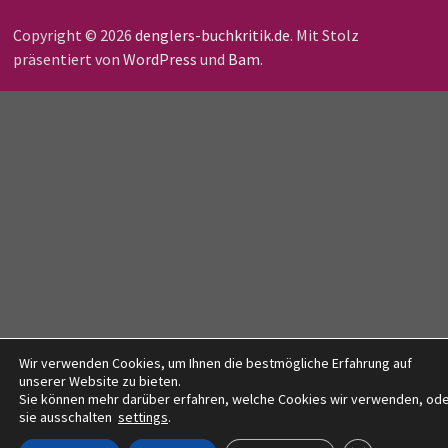
Copyright © 2026
denglers-buchkritik.de
. Mit Stolz
präsentiert von
WordPress
und
Bam
.
Wir verwenden Cookies, um Ihnen die bestmögliche Erfahrung auf
unserer Website zu bieten.
Sie können mehr darüber erfahren, welche Cookies wir verwenden, od
sie ausschalten
settings
.