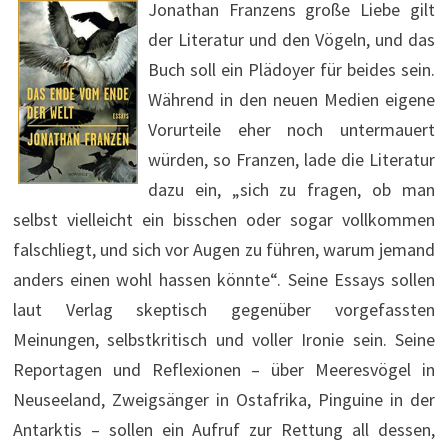
Jonathan Franzens große Liebe gilt
der Literatur und den Vögeln, und das
Buch soll ein Plädoyer für beides sein.
Während in den neuen Medien eigene
Vorurteile eher noch untermauert
würden, so Franzen, lade die Literatur
dazu ein, „sich zu fragen, ob man
selbst vielleicht ein bisschen oder sogar vollkommen
falschliegt, und sich vor Augen zu führen, warum jemand
anders einen wohl hassen könnte“. Seine Essays sollen
laut Verlag skeptisch gegenüber vorgefassten
Meinungen, selbstkritisch und voller Ironie sein. Seine
Reportagen und Reflexionen – über Meeresvögel in
Neuseeland, Zweigsänger in Ostafrika, Pinguine in der
Antarktis – sollen ein Aufruf zur Rettung all dessen,