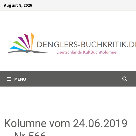
Inhalt
August 8, 2026
springen
MENÜ
Kolumne vom 24.06.2019