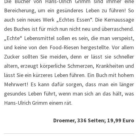
Die Bücher von Hans-Ulrich Grimm sind immer eine
Bereicherung, um ein gesünderes Leben zu führen! So
auch sein neues Werk „Echtes Essen“. Die Kernaussage
des Buches ist für mich nun nicht neu und überraschend.
„Echte“ Lebensmittel sollen es sein, die man verspeist,
und keine von den Food-Riesen hergestellte. Vor allem
Zucker sollten Sie meiden, denn er lässt sie schneller
altern, erzeugt körperliche Schmerzen, Krankheiten und
lässt Sie ein kürzeres Leben führen. Ein Buch mit hohem
Mehrwert! Es kann dafür sorgen, dass man ein länger
gesundes Leben führt, wenn man sich an das hält, was
Hans-Ulrich Grimm einem rät.
Droemer, 336 Seiten; 19,99 Euro