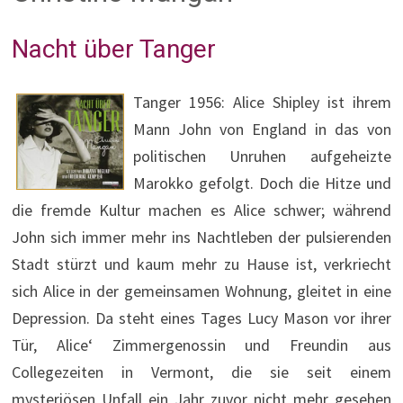
Nacht über Tanger
Tanger 1956: Alice Shipley ist ihrem
Mann John von England in das von
politischen Unruhen aufgeheizte
Marokko gefolgt. Doch die Hitze und
die fremde Kultur machen es Alice schwer; während
John sich immer mehr ins Nachtleben der pulsierenden
Stadt stürzt und kaum mehr zu Hause ist, verkriecht
sich Alice in der gemeinsamen Wohnung, gleitet in eine
Depression. Da steht eines Tages Lucy Mason vor ihrer
Tür, Alice‘ Zimmergenossin und Freundin aus
Collegezeiten in Vermont, die sie seit einem
mysteriösen Unfall ein Jahr zuvor nicht mehr gesehen