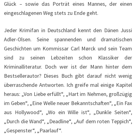
Glück – sowie das Porträt eines Mannes, der einen
eingeschlagenen Weg stets zu Ende geht.
Jeder Krimifan in Deutschland kennt den Dänen Jussi
Adler-Olsen. Seine spannenden und dramatischen
Geschichten um Kommissar Carl Mørck und sein Team
sind zu seinen Lebzeiten schon Klassiker der
Kriminalliteratur. Doch wer ist der Mann hinter dem
Bestsellerautor? Dieses Buch gibt darauf nicht wenig
überraschende Antworten. Ich greife mal einige Kapitel
heraus: „Von Liebe erfüllt“, „Hart im Nehmen, großzügig
im Geben“, „Eine Welle neuer Bekanntschaften“, „Ein Fax
aus Hollywood“, „Wo ein Wille ist“, „Dunkle Seiten“,
„Durch die Wand“, „Deadline“, „Auf dem roten Teppich“,
„Gespenster“, „Paarlauf“.