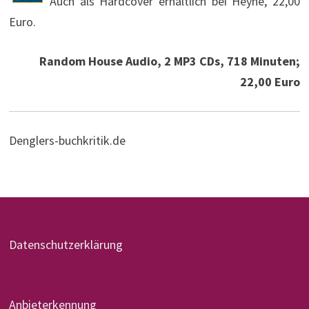
Auch als Hardcover erhältlich bei Heyne, 22,00
Euro.
Random House Audio, 2 MP3 CDs, 718 Minuten;
22,00 Euro
Denglers-buchkritik.de
Datenschutzerklärung
Anbieterkennung