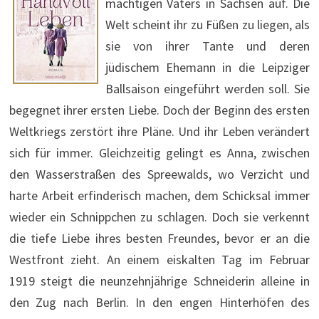
mächtigen Vaters in Sachsen auf. Die
Welt scheint ihr zu Füßen zu liegen, als
sie von ihrer Tante und deren
jüdischem Ehemann in die Leipziger
Ballsaison eingeführt werden soll. Sie
begegnet ihrer ersten Liebe. Doch der Beginn des ersten
Weltkriegs zerstört ihre Pläne. Und ihr Leben verändert
sich für immer. Gleichzeitig gelingt es Anna, zwischen
den Wasserstraßen des Spreewalds, wo Verzicht und
harte Arbeit erfinderisch machen, dem Schicksal immer
wieder ein Schnippchen zu schlagen. Doch sie verkennt
die tiefe Liebe ihres besten Freundes, bevor er an die
Westfront zieht. An einem eiskalten Tag im Februar
1919 steigt die neunzehnjährige Schneiderin alleine in
den Zug nach Berlin. In den engen Hinterhöfen des