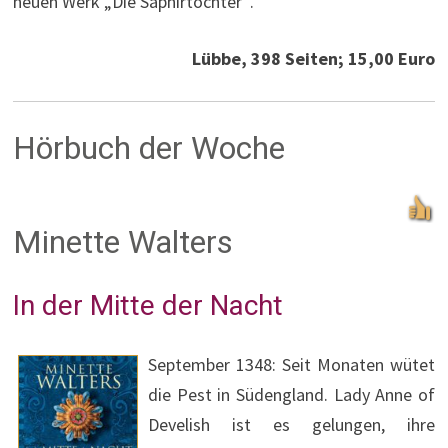
neuen Werk „Die Saphirtochter“.
Lübbe, 398 Seiten; 15,00 Euro
Hörbuch der Woche
Minette Walters
In der Mitte der Nacht
September 1348: Seit Monaten wütet
die Pest in Südengland. Lady Anne of
Develish ist es gelungen, ihre