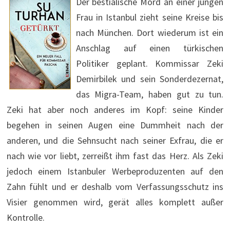
Der bestialische Mord an einer jungen
Frau in Istanbul zieht seine Kreise bis
nach München. Dort wiederum ist ein
Anschlag auf einen türkischen
Politiker geplant. Kommissar Zeki
Demirbilek und sein Sonderdezernat,
das Migra-Team, haben gut zu tun.
Zeki hat aber noch anderes im Kopf: seine Kinder
begehen in seinen Augen eine Dummheit nach der
anderen, und die Sehnsucht nach seiner Exfrau, die er
nach wie vor liebt, zerreißt ihm fast das Herz. Als Zeki
jedoch einem Istanbuler Werbeproduzenten auf den
Zahn fühlt und er deshalb vom Verfassungsschutz ins
Visier genommen wird, gerät alles komplett außer
Kontrolle.