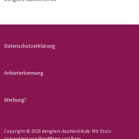
Datenschutzerklärung
Anbieterkennung
Werbung?
Copyright © 2026
denglers-buchkritik.de
. Mit Stolz
präsentiert von
WordPress
und
Bam
.