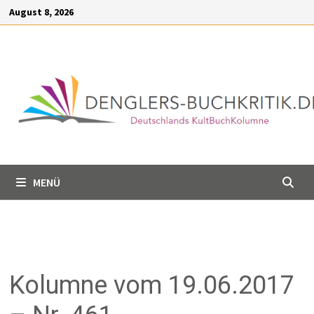
Inhalt
August 8, 2026
springen
MENÜ
Kolumne vom 19.06.2017