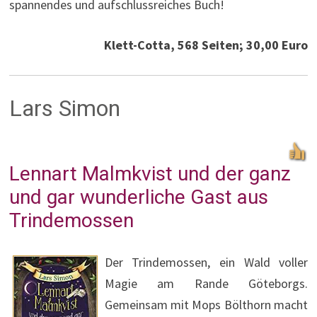
spannendes und aufschlussreiches Buch!
Klett-Cotta, 568 Seiten; 30,00 Euro
Lars Simon
Lennart Malmkvist und der ganz
und gar wunderliche Gast aus
Trindemossen
Der Trindemossen, ein Wald voller
Magie am Rande Göteborgs.
Gemeinsam mit Mops Bölthorn macht