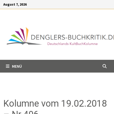
Inhalt
August 7, 2026
springen
MENÜ
Kolumne vom 19.02.2018