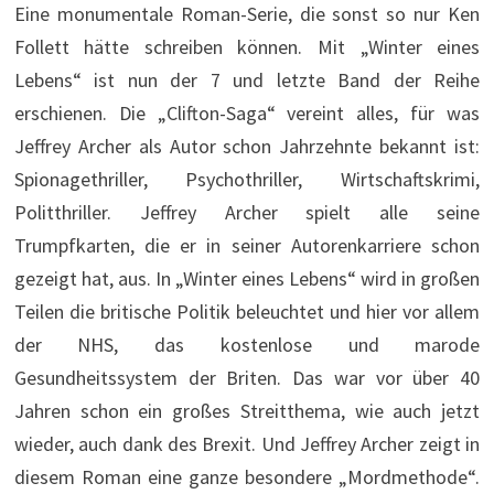
Eine monumentale Roman-Serie, die sonst so nur Ken
Follett hätte schreiben können. Mit „Winter eines
Lebens“ ist nun der 7 und letzte Band der Reihe
erschienen. Die „Clifton-Saga“ vereint alles, für was
Jeffrey Archer als Autor schon Jahrzehnte bekannt ist:
Spionagethriller, Psychothriller, Wirtschaftskrimi,
Politthriller. Jeffrey Archer spielt alle seine
Trumpfkarten, die er in seiner Autorenkarriere schon
gezeigt hat, aus. In „Winter eines Lebens“ wird in großen
Teilen die britische Politik beleuchtet und hier vor allem
der NHS, das kostenlose und marode
Gesundheitssystem der Briten. Das war vor über 40
Jahren schon ein großes Streitthema, wie auch jetzt
wieder, auch dank des Brexit. Und Jeffrey Archer zeigt in
diesem Roman eine ganze besondere „Mordmethode“.