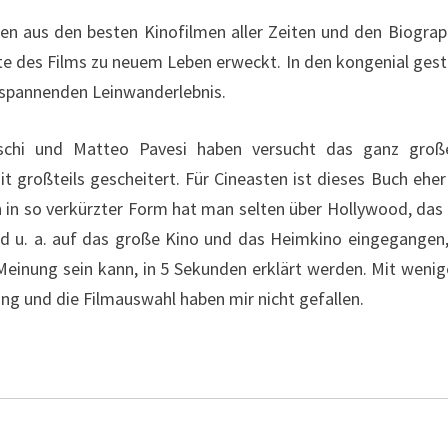
n aus den besten Kinofilmen aller Zeiten und den Biograp
hte des Films zu neuem Leben erweckt. In den kongenial ge
m spannenden Leinwanderlebnis.
aschi und Matteo Pavesi haben versucht das ganz große
it großteils gescheitert. Für Cineasten ist dieses Buch ehe
nn in so verkürzter Form hat man selten über Hollywood, das
ird u. a. auf das große Kino und das Heimkino eingegangen,
Meinung sein kann, in 5 Sekunden erklärt werden. Mit weni
zung und die Filmauswahl haben mir nicht gefallen.