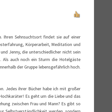
. Ihren Sehnsuchtsort findet sie auf einer
bsterfahrung, Körperarbeit, Meditation und
und Jenny, die unterschiedlicher nicht sein
. Als auch noch ein Sturm die Hotelgäste
nnerhalb der Gruppe lebensgefährlich hoch.
ion. Jedes ihrer Bücher habe ich mit großer
 Hochkaräter! Es geht um die Liebe und das
ziehung zwischen Frau und Mann? Es gibt so
zur Selbstverständlichkeit werden, sondern