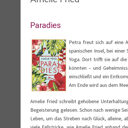
Paradies
Petra freut sich auf eine 
spanischen Insel, bei eine
Yoga. Dort trifft sie auf d
könnten – und Geheimnisse
einschließt und ein Entkom
Am Ende wird aus dem Meer
Amelie Fried schreibt gehobene Unterhaltungs
Begeisterung gelesen. Schon nach wenige Seit
Leben, um das Streben nach Glück, alleine, a
viele Fallstricke, wie Amelie Fried anhand d