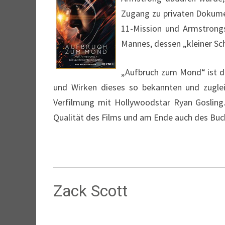
Zugang zu privaten Dokume
11-Mission und Armstrongs
Mannes, dessen „kleiner Sch
„Aufbruch zum Mond“ ist di
und Wirken dieses so bekannten und zuglei
Verfilmung mit Hollywoodstar Ryan Gosling.
Qualität des Films und am Ende auch des Bu
Zack Scott