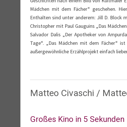
Geschichten nach einem Bild von Kultmaler 
Mädchen mit dem Fächer“ geschehen. Hier 
Enthalten sind unter anderem: Jill D. Block 
Christopher mit Paul Gauguins „Das Mädchen
Salvador Dalis „Der Apotheker von Ampurdan
Tage“. „Das Mädchen mit dem Fächer“ ist g
außergewöhnliche Erzählprojekt einfach liebe
Matteo Civaschi / Matte
Großes Kino in 5 Sekunden