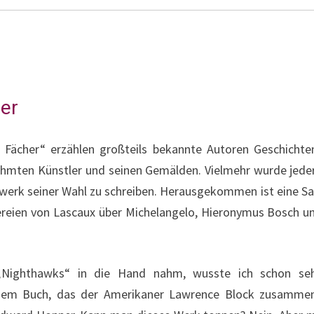
er
Fächer“ erzählen großteils bekannte Autoren Geschichte
ühmten Künstler und seinen Gemälden. Vielmehr wurde jeder
erk seiner Wahl zu schreiben. Herausgekommen ist eine Sa
eien von Lascaux über Michelangelo, Hieronymus Bosch und
t „Nighthawks“ in die Hand nahm, wusste ich schon se
 dem Buch, das der Amerikaner Lawrence Block zusammeng