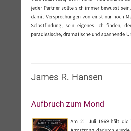
jeder Partner sollte sich immer bewusst sein
damit Versprechungen von einst nur noch Mak
Selbstfindung, sein eigenes Ich finden, 
paradiesische, dramatische und spannende Un
James R. Hansen
Aufbruch zum Mond
Am 21. Juli 1969 hält di
Armstrong dadurch wurde, s