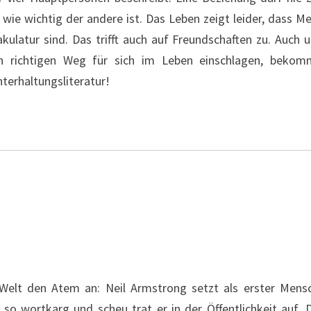
, wie wichtig der andere ist. Das Leben zeigt leider, dass 
ulatur sind. Das trifft auch auf Freundschaften zu. Auch 
den richtigen Weg für sich im Leben einschlagen, bekom
terhaltungsliteratur!
e Welt den Atem an: Neil Armstrong setzt als erster Men
o wortkarg und scheu trat er in der Öffentlichkeit auf. 