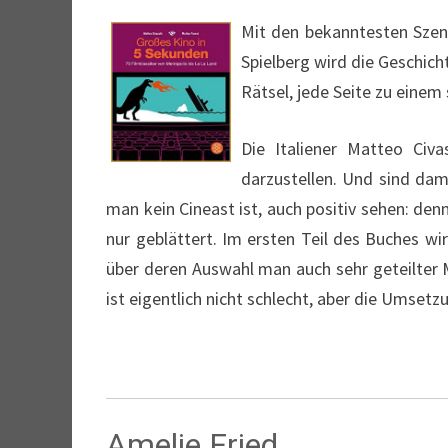
Mit den bekanntesten Szene
Spielberg wird die Geschic
Rätsel, jede Seite zu eine
Die Italiener Matteo Civ
darzustellen. Und sind dam
man kein Cineast ist, auch positiv sehen: de
nur geblättert. Im ersten Teil des Buches w
über deren Auswahl man auch sehr geteilter 
ist eigentlich nicht schlecht, aber die Umset
Amelie Fried