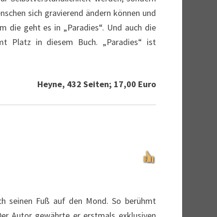
Menschen sich gravierend ändern können und
um die geht es in „Paradies“. Und auch die
mt Platz in diesem Buch. „Paradies“ ist
Heyne, 432 Seiten; 17,00 Euro
sch seinen Fuß auf den Mond. So berühmt
Der Autor gewährte er erstmals exklusiven