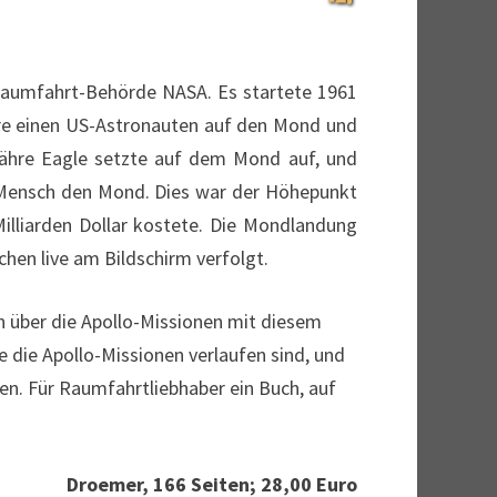
Raumfahrt-Behörde NASA. Es startete 1961
re einen US-Astronauten auf den Mond und
Fähre Eagle setzte auf dem Mond auf, und
r Mensch den Mond. Dies war der Höhepunkt
lliarden Dollar kostete. Die Mondlandung
chen live am Bildschirm verfolgt.
 über die Apollo-Missionen mit diesem
e die Apollo-Missionen verlaufen sind, und
n. Für Raumfahrtliebhaber ein Buch, auf
Droemer, 166 Seiten; 28,00 Euro