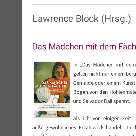
Lawrence Block (Hrsg.)
Das Mädchen mit dem Fäch
In „Das Mädchen mit dem 
gelten nicht nur einem ber
Gemälde oder einem Kunstw
Bogen von den Höhlenmaler
und Salvador Dalí spannt.
Als ich vor einiger Zei
außergewöhnliches Erzählwerk handelt. In