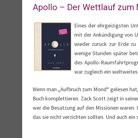
Apollo – Der Wettlauf zum
Eines der ehrgeizigsten U
mit der Ankündigung von U
wieder zurück zur Erde zu
wenige Stunden später bet
des Apollo-Raumfahrtprogr
war zugleich ein weltweites
Wenn man „Aufbruch zum Mond“ gelesen hat, d
Buch komplettieren. Zack Scott zeigt in seine
wer die Besatzung auf den Missionen waren. 
das sie nicht verzichten sollten. Und auch e