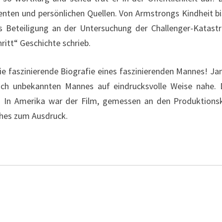
nten und persönlichen Quellen. Von Armstrongs Kindheit b
 Beteiligung an der Untersuchung der Challenger-Katastr
ritt“ Geschichte schrieb.
e faszinierende Biografie eines faszinierenden Mannes! J
ch unbekannten Mannes auf eindrucksvolle Weise nahe. D
 In Amerika war der Film, gemessen an den Produktionskos
ches zum Ausdruck.