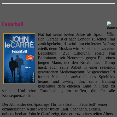
John le Carré
Federball
Nat hat seine besten Jahre als Spion hinter
sich. Gerade ist er nach London zu seiner Frau
zurückgekehrt, da wird ihm ein letzter Auftrag
erteilt, denn Moskau wird zunehmend zu einer
Bedrohung. Zur Erholung spielt Nat
Badminton, seit Neuestem gegen Ed, einen
jungen Mann, der den Brexit hasst, Trump
hasst, auch seine Arbeit in einer seelenlos
gewordenen Medienagentur. Ausgerechnet Ed
fordert Nat auch außerhalb des Spielfelds
heraus und zwingt ihn, seine Haltung
gegenüber dem eigenen Land in Frage zu
stellen. Und eine Entscheidung zu treffen, die für alle
Konsequenzen hat.
Der Altmeister des Spionage-Thrillers lässt in „Federball“ seiner
erzählerischen Kunst wieder freien Lauf. Spannend, aktuell,
unberechenbar. John le Carré zeigt, dass er trotz seines reifen Alters