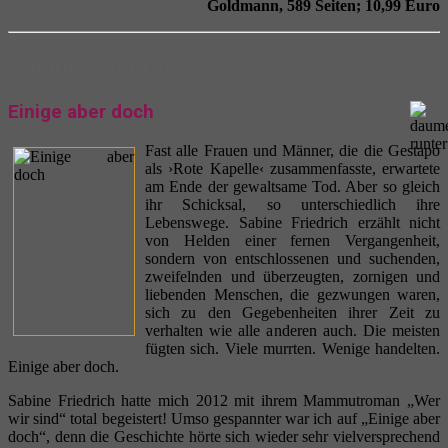
Goldmann, 589 Seiten; 10,99 Euro
Sabine Friedrich
Einige aber doch
Fast alle Frauen und Männer, die die Gestapo
als ›Rote Kapelle‹ zusammenfasste, erwartete
am Ende der gewaltsame Tod. Aber so gleich
ihr Schicksal, so unterschiedlich ihre
Lebenswege. Sabine Friedrich erzählt nicht
von Helden einer fernen Vergangenheit,
sondern von entschlossenen und suchenden,
zweifelnden und überzeugten, zornigen und
liebenden Menschen, die gezwungen waren,
sich zu den Gegebenheiten ihrer Zeit zu
verhalten wie alle anderen auch. Die meisten
fügten sich. Viele murrten. Wenige handelten.
Einige aber doch.
Sabine Friedrich hatte mich 2012 mit ihrem Mammutroman „Wer
wir sind“ total begeistert! Umso gespannter war ich auf „Einige aber
doch“, denn die Geschichte hörte sich wieder sehr vielversprechend