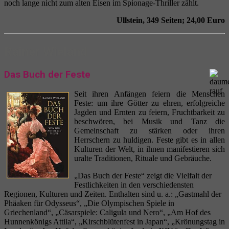
noch lange nicht zum alten Eisen im Spionage-Thriller zählt.
Ullstein, 349 Seiten; 24,00 Euro
Rainer Wieland
Das Buch der Feste
Seit ihren Anfängen feiern die Menschen
Feste: um ihre Götter zu ehren, erfolgreiche
Jagden und Ernten zu feiern, Fruchtbarkeit zu
beschwören, bei Musik und Tanz die
Gemeinschaft zu stärken oder ihren
Herrschern zu huldigen. Feste gibt es in allen
Kulturen der Welt, in ihnen manifestieren sich
uralte Traditionen, Rituale und Gebräuche.
„Das Buch der Feste“ zeigt die Vielfalt der
Festlichkeiten in den verschiedensten
Regionen, Kulturen und Zeiten. Enthalten sind u. a.: „Gastmahl der
Phäaken für Odysseus“, „Die Olympischen Spiele in
Griechenland“, „Cäsarspiele: Caligula und Nero“, „Am Hof des
Hunnenkönigs Attila“, „Kirschblütenfest in Japan“, „Krönungstag in