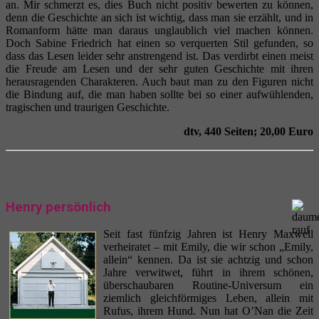
an. Mir schmerzt es, dies Buch nicht positiv bewerten zu können,
denn die Geschichte an sich ist wichtig, dass man sie erzählt, und in
Romanform hätte man daraus unglaublich viel machen können.
Doch Sabine Friedrich hat einen so verquerten Stil gefunden, so
dass das Lesen leider sehr anstrengend ist. Das verdirbt einen meist
die Freude am Lesen und der sehr guten Geschichte mit ihren
herausragenden Charakteren. Auch baut man zu den Figuren nicht
die Bindung auf, die man haben sollte bei so einer aufwühlenden,
tragischen und traurigen Geschichte.
dtv, 440 Seiten; 20,00 Euro
Stewart O’Nan
Henry persönlich
Seit fast fünfzig Jahren ist Henry Maxwell
verheiratet – mit Emily, die wir schon „Emily,
allein“ kennen. Da ist sie achtzig und schon
Jahre verwitwet, führt in ihrem schönen,
überschaubaren Routine-Universum ein
ziemlich gleichförmiges Leben, allein mit
Rufus, ihrem Hund. Nun hat O’Nan die Zeit