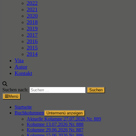
2022
2021
2020
2018
2019
2017
2016
2015
2014
Vita
Autor
Kontakt
Suchen nach:
Menü
Startseite
Buchkolumnen
Untermenü anzeigen
Aktuelle Kolumne 27.07.2026 Nr. 889
Kolumne 13.07.2026 Nr. 888
Kolumne 29.06.2026 Nr. 887
Kolumne 15.06.2026 Nr. 886