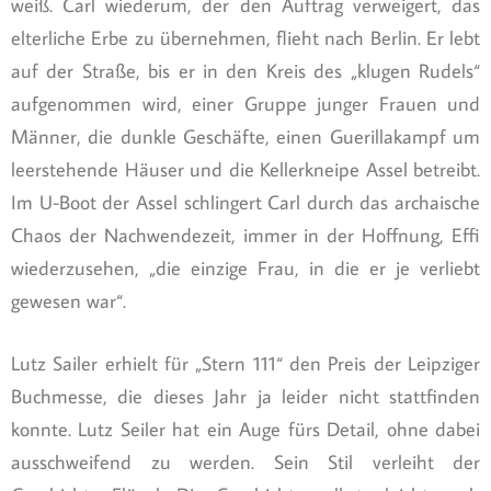
weiß. Carl wiederum, der den Auftrag verweigert, das
elterliche Erbe zu übernehmen, flieht nach Berlin. Er lebt
auf der Straße, bis er in den Kreis des „klugen Rudels“
aufgenommen wird, einer Gruppe junger Frauen und
Männer, die dunkle Geschäfte, einen Guerillakampf um
leerstehende Häuser und die Kellerkneipe Assel betreibt.
Im U-Boot der Assel schlingert Carl durch das archaische
Chaos der Nachwendezeit, immer in der Hoffnung, Effi
wiederzusehen, „die einzige Frau, in die er je verliebt
gewesen war“.
Lutz Sailer erhielt für „Stern 111“ den Preis der Leipziger
Buchmesse, die dieses Jahr ja leider nicht stattfinden
konnte. Lutz Seiler hat ein Auge fürs Detail, ohne dabei
ausschweifend zu werden. Sein Stil verleiht der