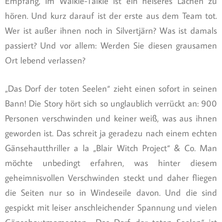
Empfang, im Walkie-Talkie ist ein heiseres Lachen zu
hören. Und kurz darauf ist der erste aus dem Team tot.
Wer ist außer ihnen noch in Silvertjärn? Was ist damals
passiert? Und vor allem: Werden Sie diesen grausamen
Ort lebend verlassen?
„Das Dorf der toten Seelen“ zieht einen sofort in seinen
Bann! Die Story hört sich so unglaublich verrückt an: 900
Personen verschwinden und keiner weiß, was aus ihnen
geworden ist. Das schreit ja geradezu nach einem echten
Gänsehautthriller a la „Blair Witch Project“ & Co. Man
möchte unbedingt erfahren, was hinter diesem
geheimnisvollen Verschwinden steckt und daher fliegen
die Seiten nur so in Windeseile davon. Und die sind
gespickt mit leiser anschleichender Spannung und vielen