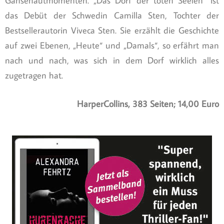
Gänsehautmomenten. „Das Dorf der toten Seelen“ ist
das Debüt der Schwedin Camilla Sten, Tochter der
Bestsellerautorin Viveca Sten. Sie erzählt die Geschichte
auf zwei Ebenen, „Heute“ und „Damals“, so erfährt man
nach und nach, was sich in dem Dorf wirklich alles
zugetragen hat.
HarperCollins, 383 Seiten; 14,00 Euro