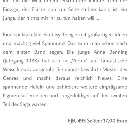
ihr, die die Welt erneut erschüttern könnte. Und der
Einzige, der Elaine nun zur Seite stehen kann, ist ein
Junge, der nichts mit ihr zu tun haben will …
Eine spektakuläre Fantasy-Trilogie mit großartigen Ideen
und mächtig viel Spannung! Das kann man schon nach
dem ersten Band sagen. Die junge Anna Benning
(Jahrgang 1988) hat sich in „Vortex“ auf fantastische
Weise kreativ ausgetobt. Sie nimmt bewährte Muster des
Genres und macht daraus reichlich Neues. Eine
spannende Heldin und zahlreiche weitere einprägsame
Figuren lassen einen noch ungeduldiger auf den zweiten
Teil der Saga warten.
FJB, 495 Seiten; 17,00 Euro