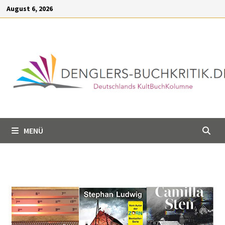
Inhalt
August 6, 2026
springen
MENÜ