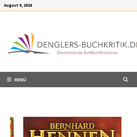
Inhalt
August 9, 2026
springen
MENÜ