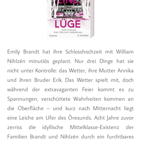
Emily Brandt hat ihre Schlosshochzeit mit William
Nihlzén minutiös geplant. Nur drei Dinge hat sie
nicht unter Kontrolle: das Wetter, ihre Mutter Annika
und ihren Bruder Erik. Das Wetter spielt mit, doch
während der extravaganten Feier kommt es zu
Spannungen, verschüttete Wahrheiten kommen an
die Oberfläche – und kurz nach Mitternacht liegt
eine Leiche am Ufer des Öresunds. Acht Jahre zuvor
zerriss die idyllische Mittelklasse-Existenz der
Familien Brandt und Nihlzén durch ein furchtbares