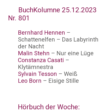
BuchKolumne 25.12.2023
Nr. 801
Bernhard Hennen
–
Schattenelfen – Das Labyrinth
der Nacht
Malin Stehn
– Nur eine Lüge
Constanza Casati
–
Klytämnestra
Sylvain Tesson
– Weiß
Leo Born
– Eisige Stille
Hörbuch der Woche: