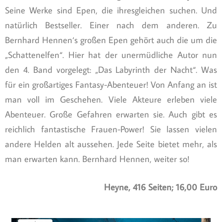
Seine Werke sind Epen, die ihresgleichen suchen. Und
natürlich Bestseller. Einer nach dem anderen. Zu
Bernhard Hennen‘s großen Epen gehört auch die um die
„Schattenelfen“. Hier hat der unermüdliche Autor nun
den 4. Band vorgelegt: „Das Labyrinth der Nacht“. Was
für ein großartiges Fantasy-Abenteuer! Von Anfang an ist
man voll im Geschehen. Viele Akteure erleben viele
Abenteuer. Große Gefahren erwarten sie. Auch gibt es
reichlich fantastische Frauen-Power! Sie lassen vielen
andere Helden alt aussehen. Jede Seite bietet mehr, als
man erwarten kann. Bernhard Hennen, weiter so!
Heyne, 416 Seiten; 16,00 Euro