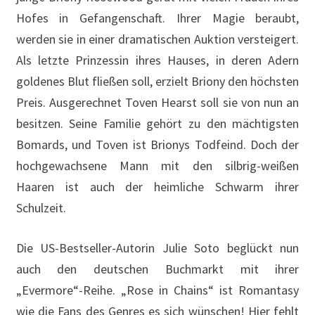
Hofes in Gefangenschaft. Ihrer Magie beraubt,
werden sie in einer dramatischen Auktion versteigert.
Als letzte Prinzessin ihres Hauses, in deren Adern
goldenes Blut fließen soll, erzielt Briony den höchsten
Preis. Ausgerechnet Toven Hearst soll sie von nun an
besitzen. Seine Familie gehört zu den mächtigsten
Bomards, und Toven ist Brionys Todfeind. Doch der
hochgewachsene Mann mit den silbrig-weißen
Haaren ist auch der heimliche Schwarm ihrer
Schulzeit.
Die US-Bestseller-Autorin Julie Soto beglückt nun
auch den deutschen Buchmarkt mit ihrer
„Evermore“-Reihe. „Rose in Chains“ ist Romantasy
wie die Fans des Genres es sich wünschen! Hier fehlt