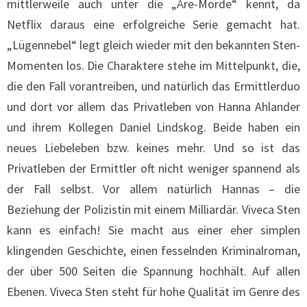
mittlerweile auch unter die „Åre-Morde“ kennt, da
Netflix daraus eine erfolgreiche Serie gemacht hat.
„Lügennebel“ legt gleich wieder mit den bekannten Sten-
Momenten los. Die Charaktere stehe im Mittelpunkt, die,
die den Fall vorantreiben, und natürlich das Ermittlerduo
und dort vor allem das Privatleben von Hanna Ahlander
und ihrem Kollegen Daniel Lindskog. Beide haben ein
neues Liebeleben bzw. keines mehr. Und so ist das
Privatleben der Ermittler oft nicht weniger spannend als
der Fall selbst. Vor allem natürlich Hannas – die
Beziehung der Polizistin mit einem Milliardär. Viveca Sten
kann es einfach! Sie macht aus einer eher simplen
klingenden Geschichte, einen fesselnden Kriminalroman,
der über 500 Seiten die Spannung hochhält. Auf allen
Ebenen. Viveca Sten steht für hohe Qualität im Genre des