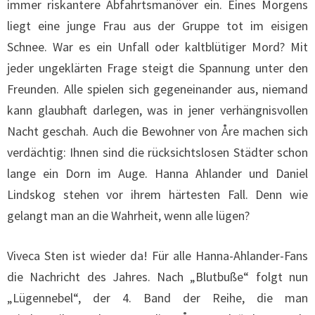
immer riskantere Abfahrtsmanöver ein. Eines Morgens
liegt eine junge Frau aus der Gruppe tot im eisigen
Schnee. War es ein Unfall oder kaltblütiger Mord? Mit
jeder ungeklärten Frage steigt die Spannung unter den
Freunden. Alle spielen sich gegeneinander aus, niemand
kann glaubhaft darlegen, was in jener verhängnisvollen
Nacht geschah. Auch die Bewohner von Åre machen sich
verdächtig: Ihnen sind die rücksichtslosen Städter schon
lange ein Dorn im Auge. Hanna Ahlander und Daniel
Lindskog stehen vor ihrem härtesten Fall. Denn wie
gelangt man an die Wahrheit, wenn alle lügen?
Viveca Sten ist wieder da! Für alle Hanna-Ahlander-Fans
die Nachricht des Jahres. Nach „Blutbuße“ folgt nun
„Lügennebel“, der 4. Band der Reihe, die man