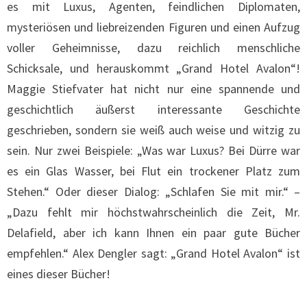
es mit Luxus, Agenten, feindlichen Diplomaten,
mysteriösen und liebreizenden Figuren und einen Aufzug
voller Geheimnisse, dazu reichlich menschliche
Schicksale, und herauskommt „Grand Hotel Avalon“!
Maggie Stiefvater hat nicht nur eine spannende und
geschichtlich äußerst interessante Geschichte
geschrieben, sondern sie weiß auch weise und witzig zu
sein. Nur zwei Beispiele: „Was war Luxus? Bei Dürre war
es ein Glas Wasser, bei Flut ein trockener Platz zum
Stehen.“ Oder dieser Dialog: „Schlafen Sie mit mir.“ –
„Dazu fehlt mir höchstwahrscheinlich die Zeit, Mr.
Delafield, aber ich kann Ihnen ein paar gute Bücher
empfehlen.“ Alex Dengler sagt: „Grand Hotel Avalon“ ist
eines dieser Bücher!