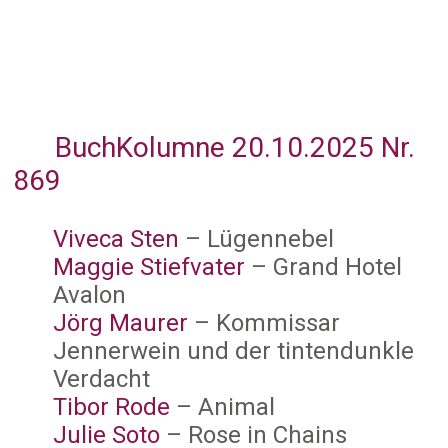
BuchKolumne 20.10.2025 Nr.
869
Viveca Sten
– Lügennebel
Maggie Stiefvater
– Grand Hotel
Avalon
Jörg Maurer
– Kommissar
Jennerwein und der tintendunkle
Verdacht
Tibor Rode
– Animal
Julie Soto
– Rose in Chains