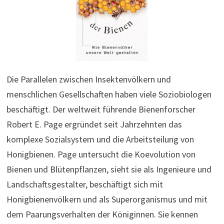
Die Parallelen zwischen Insektenvölkern und
menschlichen Gesellschaften haben viele Soziobiologen
beschäftigt. Der weltweit führende Bienenforscher
Robert E. Page ergründet seit Jahrzehnten das
komplexe Sozialsystem und die Arbeitsteilung von
Honigbienen. Page untersucht die Koevolution von
Bienen und Blütenpflanzen, sieht sie als Ingenieure und
Landschaftsgestalter, beschäftigt sich mit
Honigbienenvölkern und als Superorganismus und mit
dem Paarungsverhalten der Königinnen. Sie kennen