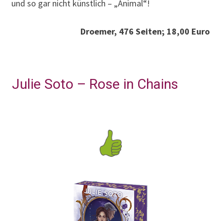
und so gar nicht künstlich – „Animal“!
Droemer, 476 Seiten; 18,00 Euro
Julie Soto – Rose in Chains