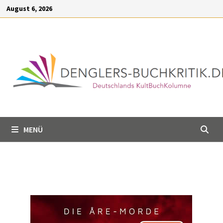
Inhalt
August 6, 2026
springen
MENÜ