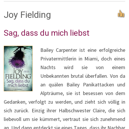
Joy Fielding
Sag, dass du mich liebst
Bailey Carpenter ist eine erfolgreiche
Privatermittlerin in Miami, doch eines
Nachts wird sie von einem
Unbekannten brutal überfallen. Von da
an quälen Bailey Panikattacken und
Alpträume, sie ist besessen von dem
Gedanken, verfolgt zu werden, und zieht sich völlig in
sich zurück. Einzig ihrer Halbschwester Claire, die sich
liebevoll um sie kümmert, vertraut sie sich zunehmend
an. Und dann entdeckt sie eines Tages, dass ihr Nachbar