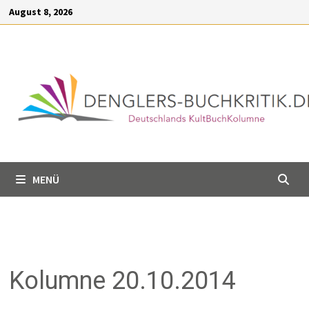
Inhalt
Zum
August 8, 2026
springen
Inhalt
springen
MENÜ
Kolumne 20.10.2014