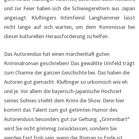
und zur Feier haben sich die Schwiegereltern aus Japan
angesagt. Kluftingers Intimfeind Langhammer lässt
nicht lange auf sich warten, um dem Kommissar bei
dieser kulturellen Herausforderung zu helfen.
Das Autorenduo hat einen märchenhaft guten
Kriminalroman geschrieben! Das gewählte Umfeld trägt
zum Charme der ganzen Geschichte bei. Das haben die
Autoren gut gemacht. Kluftinger so urkomisch wie eh
und je. Vor allem die bayerisch-japanische Hochzeit
seines Sohnes stiehlt dem Krimi die Show. Denn hier
kommt das Talent zum gut getimten Humor des
Autorenduos besonders gut zur Geltung. „Grimmbart“
wird Sie nicht grimmig zurücklassen, sondern Sie
werden fast froh sein, wenn der Roman zu Ende ist,