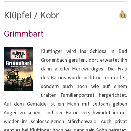
Klüpfel / Kobr
Grimmbart
Kluftinger wird ins Schloss in Bad
Grönenbach gerufen, dort erwartet ihn
dann allerlei Merkwürdiges. Die Frau
des Barons wurde nicht nur ermordet,
sondern auch noch wie auf einem
uralten Familienporträt hergerichtet.
Auf dem Gemälde ist ein Mann mit seltsam gelben
Augen zu sehen. Und der Baron verschwindet immer
wieder im schlosseigenen Märchenwald. Auch privat
geht es bei Kluftinger hoch her, denn sein Sohn heiratet,