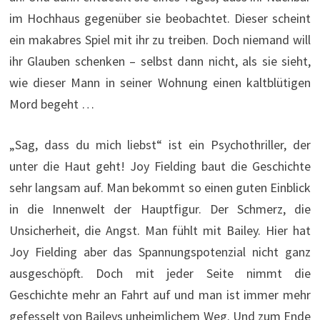
im Hochhaus gegenüber sie beobachtet. Dieser scheint
ein makabres Spiel mit ihr zu treiben. Doch niemand will
ihr Glauben schenken – selbst dann nicht, als sie sieht,
wie dieser Mann in seiner Wohnung einen kaltblütigen
Mord begeht …
„Sag, dass du mich liebst“ ist ein Psychothriller, der
unter die Haut geht! Joy Fielding baut die Geschichte
sehr langsam auf. Man bekommt so einen guten Einblick
in die Innenwelt der Hauptfigur. Der Schmerz, die
Unsicherheit, die Angst. Man fühlt mit Bailey. Hier hat
Joy Fielding aber das Spannungspotenzial nicht ganz
ausgeschöpft. Doch mit jeder Seite nimmt die
Geschichte mehr an Fahrt auf und man ist immer mehr
gefesselt von Baileys unheimlichem Weg. Und zum Ende