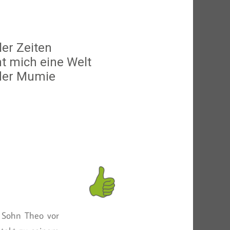
er Zeiten
t mich eine Welt
 der Mumie
n Sohn Theo vor