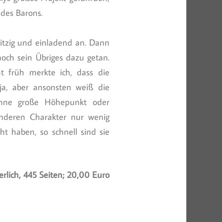
 des Barons.
ritzig und einladend an. Dann
ch sein Übriges dazu getan.
t früh merkte ich, dass die
ja, aber ansonsten weiß die
 ohne große Höhepunkt oder
nderen Charakter nur wenig
t haben, so schnell sind sie
lich, 445 Seiten; 20,00 Euro