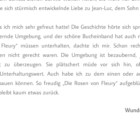
e sich stürmisch entwickelnde Liebe zu Jean-Luc, dem Sohn
s ich mich sehr gefreut hatte! Die Geschichte hörte sich sp
ernde Umgebung, und der schöne Bucheinband hat auch no
Fleury“ müssen unterhalten, dachte ich mir. Schon rech
ren nicht gerecht waren. Die Umgebung ist bezaubernd, 
ht zu überzeugen. Sie plätschert müde vor sich hin,
Unterhaltungswert. Auch habe ich zu dem einen oder a
auen können. So freudig „Die Rosen von Fleury“ aufgeblüh
bleibt kaum etwas zurück.
Wunder