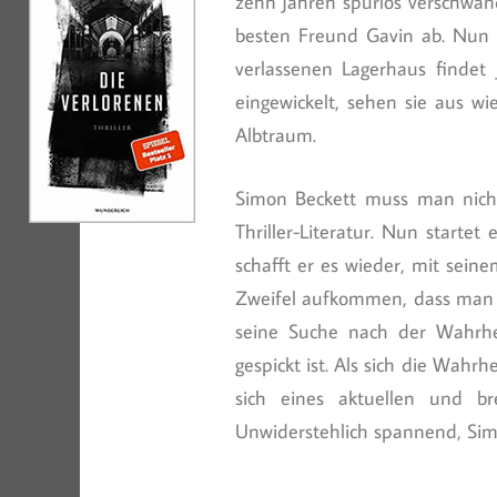
zehn Jahren spurlos verschwan
besten Freund Gavin ab. Nun 
verlassenen Lagerhaus findet 
eingewickelt, sehen sie aus w
Albtraum.
Simon Beckett muss man nicht
Thriller-Literatur. Nun startet
schafft er es wieder, mit seine
Zweifel aufkommen, dass man d
seine Suche nach der Wahrhe
gespickt ist. Als sich die Wah
sich eines aktuellen und b
Unwiderstehlich spannend, Sim