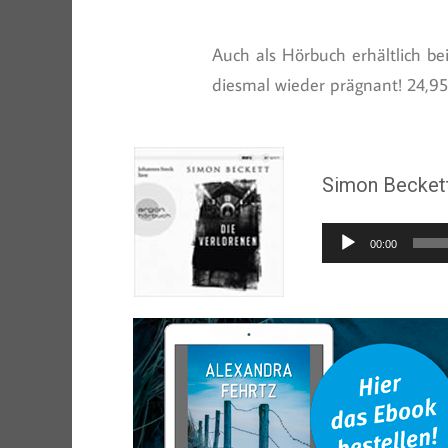
Auch als Hörbuch erhältlich be
diesmal wieder prägnant! 24,95
Simon Beckett
Audio-
00:00
Player