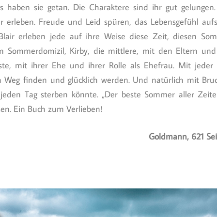
 haben sie getan. Die Charaktere sind ihr gut gelunge
erleben. Freude und Leid spüren, das Lebensgefühl aufs
Blair erleben jede auf ihre Weise diese Zeit, diesen Somm
 Sommerdomizil, Kirby, die mittlere, mit den Eltern und 
ste, mit ihrer Ehe und ihrer Rolle als Ehefrau. Mit jeder
n Weg finden und glücklich werden. Und natürlich mit Brud
jeden Tag sterben könnte. „Der beste Sommer aller Zeite
sen. Ein Buch zum Verlieben!
Goldmann, 621 Sei