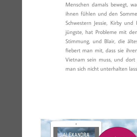
Menschen damals bewegt, was
ihnen fühlen und den Sommer 
Schwestern Jessie, Kirby und 
jüngste, hat Probleme mit dem
Stimmung, und Blair, die älte
fiebert man mit, dass sie ihre
Vietnam sein muss, und dort 
man sich nicht unterhalten las