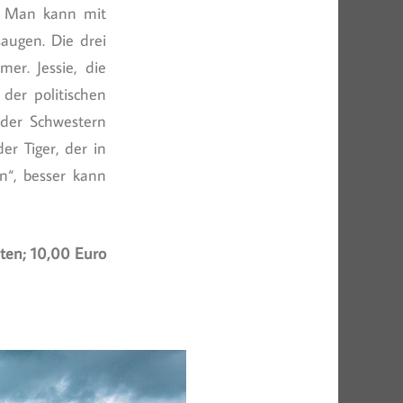
n. Man kann mit
augen. Die drei
er. Jessie, die
der politischen
 der Schwestern
er Tiger, der in
n“, besser kann
ten; 10,00 Euro