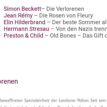
Simon Beckett
– Die Verlorenen
Jean Rémy
– Die Rosen von Fleury
Elin Hilderbrand
– Der beste Sommer all
Hermann Stresau
– Von den Nazis trenn
Preston & Child
– Old Bones – Das Gift
orenen
r bewaffneten Spezialeinheit der Londoner Polizei. Seit sei