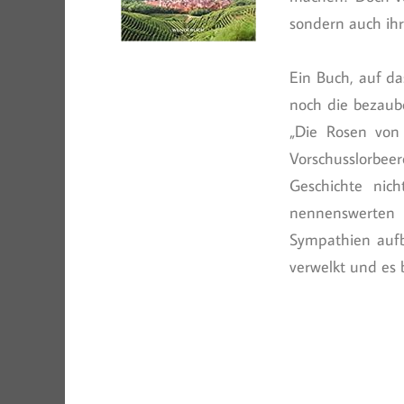
sondern auch ihr
Ein Buch, auf da
noch die bezaub
„Die Rosen von 
Vorschusslorbee
Geschichte nic
nennenswerten 
Sympathien aufb
verwelkt und es 