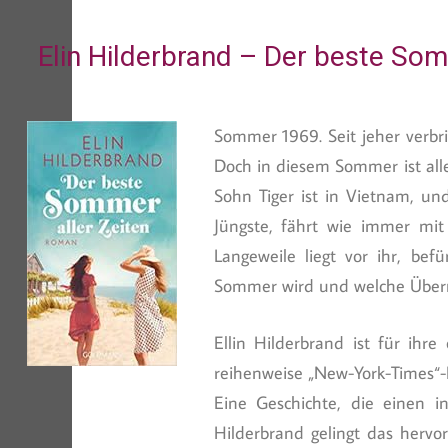
Elin Hilderbrand – Der beste Somm
Sommer 1969. Seit jeher verbri
Doch in diesem Sommer ist alle
Sohn Tiger ist in Vietnam, und
Jüngste, fährt wie immer mit
Langeweile liegt vor ihr, bef
Sommer wird und welche Überra
Ellin Hilderbrand ist für i
reihenweise „New-York-Times“-N
Eine Geschichte, die einen in
Hilderbrand gelingt das hervo