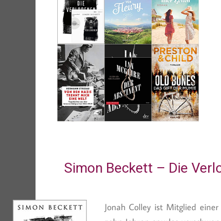
Simon Beckett – Die Verl
Jonah Colley ist Mitglied eine