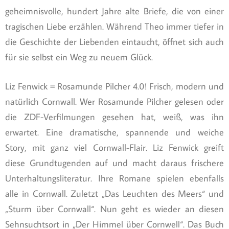
geheimnisvolle, hundert Jahre alte Briefe, die von einer
tragischen Liebe erzählen. Während Theo immer tiefer in
die Geschichte der Liebenden eintaucht, öffnet sich auch
für sie selbst ein Weg zu neuem Glück.
Liz Fenwick = Rosamunde Pilcher 4.0! Frisch, modern und
natürlich Cornwall. Wer Rosamunde Pilcher gelesen oder
die ZDF-Verfilmungen gesehen hat, weiß, was ihn
erwartet. Eine dramatische, spannende und weiche
Story, mit ganz viel Cornwall-Flair. Liz Fenwick greift
diese Grundtugenden auf und macht daraus frischere
Unterhaltungsliteratur. Ihre Romane spielen ebenfalls
alle in Cornwall. Zuletzt „Das Leuchten des Meers“ und
„Sturm über Cornwall“. Nun geht es wieder an diesen
Sehnsuchtsort in „Der Himmel über Cornwell“. Das Buch