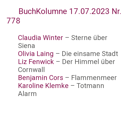
BuchKolumne 17.07.2023 Nr.
778
Claudia Winter
– Sterne über
Siena
Olivia Laing
– Die einsame Stadt
Liz Fenwick
– Der Himmel über
Cornwall
Benjamin Cors
– Flammenmeer
Karoline Klemke
– Totmann
Alarm