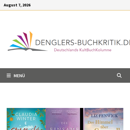
Inhalt
August 7, 2026
springen
MENÜ