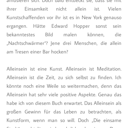
amüsieren sich. Doch bald entdeckt sie, dass sie mit
ihrer Einsamkeit nicht allein ist. Vielen
Kunstschaffenden vor ihr ist es in New York genauso
ergangen. Hätte Edward Hopper sonst sein
bekanntestes Bild malen können, die
„Nachtschwärmer“? Jene drei Menschen, die allein
am Tresen einer Bar hocken?
Alleinsein ist eine Kunst. Alleinsein ist Meditation.
Alleinsein ist die Zeit, zu sich selbst zu finden. Ich
könnte noch eine Weile so weitermachen, denn das
Alleinsein hat sehr viele positive Aspekte. Genau das
habe ich von diesem Buch erwartet. Das Alleinsein als
großen Gewinn für das Leben zu betrachten, als
Kunstform, wenn man so will. Doch „Die einsame