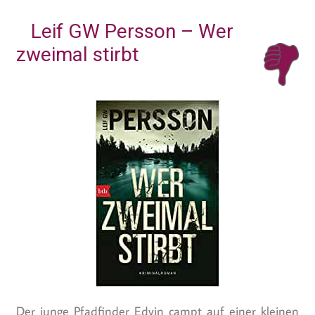
Leif GW Persson – Wer
zweimal stirbt
Der junge Pfadfinder Edvin campt auf einer kleinen