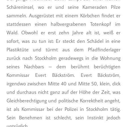
Schäreninsel, wo er und seine Kameraden Pilze
sammeln. Ausgerüstet mit einem Körbchen findet er
stattdessen einen halbvergrabenen Totenkopf im
Wald. Obwohl er erst zehn Jahre alt ist, weiß er
sofort, was zu tun ist: Er steckt den Schädel in eine
Plastiktüte und türmt aus dem Pfadfinderlager
zurück nach Stockholm geradewegs in die Wohnung
seines Nachbars – dem berühmt berüchtigten
Kommissar Evert Bäckström. Evert Bäckström,
irgendwo zwischen Mitte 40 und Mitte 50, klein, dick
und durchaus nicht ganz auf der Höhe der Zeit, was
Gleichberechtigung und politische Korrektheit angeht,
ist als Kommissar bei der Polizei in Stockholm tätig.
Sein Benehmen ist schlecht, sein Instinkt jedoch
untrüglich.