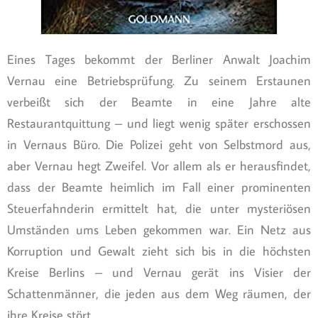
Eines Tages bekommt der Berliner Anwalt Joachim
Vernau eine Betriebsprüfung. Zu seinem Erstaunen
verbeißt sich der Beamte in eine Jahre alte
Restaurantquittung – und liegt wenig später erschossen
in Vernaus Büro. Die Polizei geht von Selbstmord aus,
aber Vernau hegt Zweifel. Vor allem als er herausfindet,
dass der Beamte heimlich im Fall einer prominenten
Steuerfahnderin ermittelt hat, die unter mysteriösen
Umständen ums Leben gekommen war. Ein Netz aus
Korruption und Gewalt zieht sich bis in die höchsten
Kreise Berlins – und Vernau gerät ins Visier der
Schattenmänner, die jeden aus dem Weg räumen, der
ihre Kreise stört.