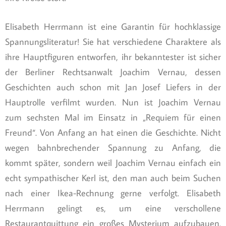
Elisabeth Herrmann ist eine Garantin für hochklassige
Spannungsliteratur! Sie hat verschiedene Charaktere als
ihre Hauptfiguren entworfen, ihr bekanntester ist sicher
der Berliner Rechtsanwalt Joachim Vernau, dessen
Geschichten auch schon mit Jan Josef Liefers in der
Hauptrolle verfilmt wurden. Nun ist Joachim Vernau
zum sechsten Mal im Einsatz in „Requiem für einen
Freund“. Von Anfang an hat einen die Geschichte. Nicht
wegen bahnbrechender Spannung zu Anfang, die
kommt später, sondern weil Joachim Vernau einfach ein
echt sympathischer Kerl ist, den man auch beim Suchen
nach einer Ikea-Rechnung gerne verfolgt. Elisabeth
Herrmann gelingt es, um eine verschollene
Restaurantquittung ein großes Mysterium aufzubauen.