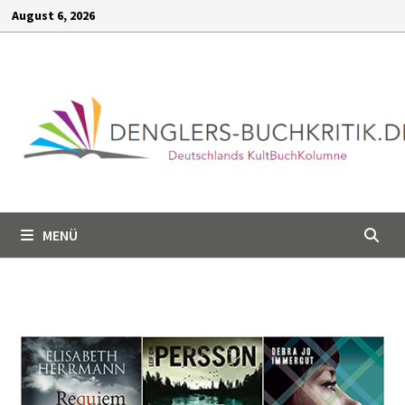
Inhalt
August 6, 2026
springen
MENÜ