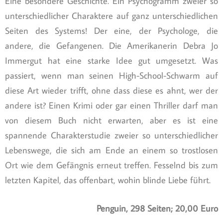
Eine besondere Geschichte. Ein Psychogramm zweier so
unterschiedlicher Charaktere auf ganz unterschiedlichen
Seiten des Systems! Der eine, der Psychologe, die
andere, die Gefangenen. Die Amerikanerin Debra Jo
Immergut hat eine starke Idee gut umgesetzt. Was
passiert, wenn man seinen High-School-Schwarm auf
diese Art wieder trifft, ohne dass diese es ahnt, wer der
andere ist? Einen Krimi oder gar einen Thriller darf man
von diesem Buch nicht erwarten, aber es ist eine
spannende Charakterstudie zweier so unterschiedlicher
Lebenswege, die sich am Ende an einem so trostlosen
Ort wie dem Gefängnis erneut treffen. Fesselnd bis zum
letzten Kapitel, das offenbart, wohin blinde Liebe führt.
Penguin, 298 Seiten; 20,00 Euro