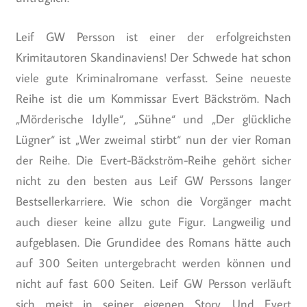
Leif GW Persson ist einer der erfolgreichsten
Krimitautoren Skandinaviens! Der Schwede hat schon
viele gute Kriminalromane verfasst. Seine neueste
Reihe ist die um Kommissar Evert Bäckström. Nach
„Mörderische Idylle“, „Sühne“ und „Der glückliche
Lügner“ ist „Wer zweimal stirbt“ nun der vier Roman
der Reihe. Die Evert-Bäckström-Reihe gehört sicher
nicht zu den besten aus Leif GW Perssons langer
Bestsellerkarriere. Wie schon die Vorgänger macht
auch dieser keine allzu gute Figur. Langweilig und
aufgeblasen. Die Grundidee des Romans hätte auch
auf 300 Seiten untergebracht werden können und
nicht auf fast 600 Seiten. Leif GW Persson verläuft
sich meist in seiner eigenen Story. Und Evert