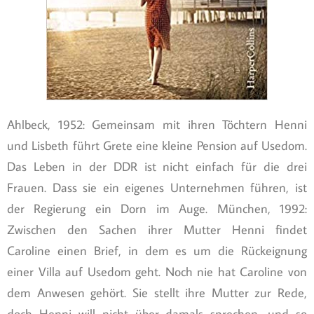
Ahlbeck, 1952: Gemeinsam mit ihren Töchtern Henni
und Lisbeth führt Grete eine kleine Pension auf Usedom.
Das Leben in der DDR ist nicht einfach für die drei
Frauen. Dass sie ein eigenes Unternehmen führen, ist
der Regierung ein Dorn im Auge. München, 1992:
Zwischen den Sachen ihrer Mutter Henni findet
Caroline einen Brief, in dem es um die Rückeignung
einer Villa auf Usedom geht. Noch nie hat Caroline von
dem Anwesen gehört. Sie stellt ihre Mutter zur Rede,
doch Henni will nicht über damals sprechen, und so