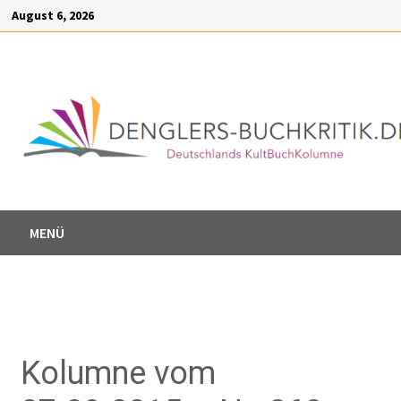
Inhalt
August 6, 2026
springen
MENÜ
Kolumne vom