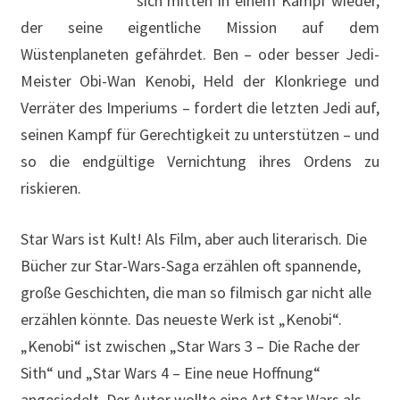
sich mitten in einem Kampf wieder,
der seine eigentliche Mission auf dem
Wüstenplaneten gefährdet. Ben – oder besser Jedi-
Meister Obi-Wan Kenobi, Held der Klonkriege und
Verräter des Imperiums – fordert die letzten Jedi auf,
seinen Kampf für Gerechtigkeit zu unterstützen – und
so die endgültige Vernichtung ihres Ordens zu
riskieren.
Star Wars ist Kult! Als Film, aber auch literarisch. Die
Bücher zur Star-Wars-Saga erzählen oft spannende,
große Geschichten, die man so filmisch gar nicht alle
erzählen könnte. Das neueste Werk ist „Kenobi“.
„Kenobi“ ist zwischen „Star Wars 3 – Die Rache der
Sith“ und „Star Wars 4 – Eine neue Hoffnung“
angesiedelt. Der Autor wollte eine Art Star Wars als