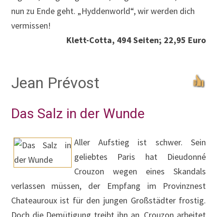
nun zu Ende geht. „Hyddenworld“, wir werden dich
vermissen!
Klett-Cotta, 494 Seiten; 22,95 Euro
Jean Prévost
Das Salz in der Wunde
Aller Aufstieg ist schwer. Sein
geliebtes Paris hat Dieudonné
Crouzon wegen eines Skandals
verlassen müssen, der Empfang im Provinznest
Chateauroux ist für den jungen Großstädter frostig.
Doch die Demütigung treibt ihn an. Crouzon arbeitet