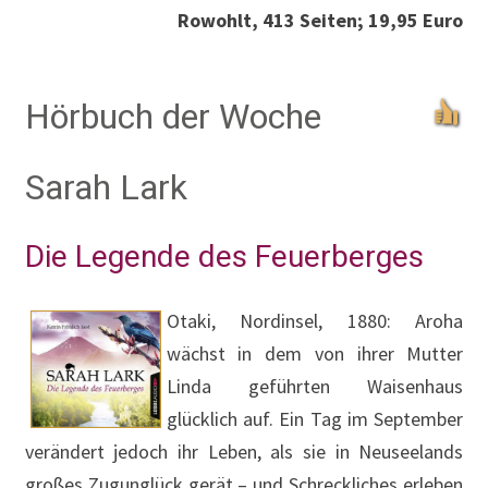
Rowohlt, 413 Seiten; 19,95 Euro
Hörbuch der Woche
Sarah Lark
Die Legende des Feuerberges
Otaki, Nordinsel, 1880: Aroha
wächst in dem von ihrer Mutter
Linda geführten Waisenhaus
glücklich auf. Ein Tag im September
verändert jedoch ihr Leben, als sie in Neuseelands
großes Zugunglück gerät – und Schreckliches erleben