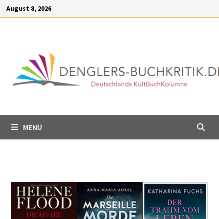
Inhalt
August 8, 2026
springen
MENÜ