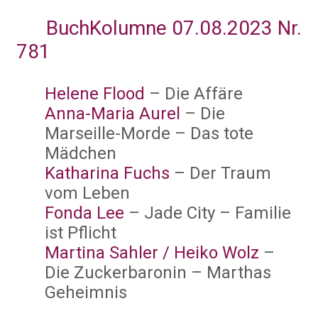
BuchKolumne 07.08.2023 Nr.
781
Helene Flood
– Die Affäre
Anna-Maria Aurel
– Die
Marseille-Morde – Das tote
Mädchen
Katharina Fuchs
– Der Traum
vom Leben
Fonda Lee
– Jade City – Familie
ist Pflicht
Martina Sahler / Heiko Wolz
–
Die Zuckerbaronin – Marthas
Geheimnis