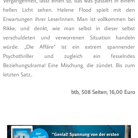
Vergangenheit, lässt einen so, das was passiert in einem
hellen Licht sehen. Helene Flood spielt mit den
Erwartungen ihrer LeserInnen. Man ist vollkommen bei
Rikke, und denkt, wie man selbst in dieser selbst
verschuldeten und verworrenen Situation handeln
würde. „Die Affäre“ ist ein extrem spannender
Psychothriller und zugleich ein fesselndes
Beziehungsdrama! Eine Mischung, die zündet. Bis zum
letzten Satz..
btb, 508 Seiten; 16,00 Euro