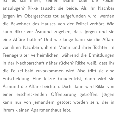
Ist es schlimmer, seinen Mann oder die Polizei
anzulügen? Rikke täuscht sie beide. Als ihr Nachbar
Jørgen im Obergeschoss tot aufgefunden wird, werden
die Bewohner des Hauses von der Polizei verhört. Wie
kann Rikke vor Åsmund zugeben, dass Jørgen und sie
eine Affäre hatten? Und wie lange kann sie die Affäre
vor ihren Nachbarn, ihrem Mann und ihrer Tochter im
Teenageralter verheimlichen, während die Ermittlungen
in der Nachbarschaft näher rücken? Rikke weiß, dass ihr
die Polizei bald zuvorkommen wird. Also trifft sie eine
Entscheidung. Eine letzte Gnadenfrist, dann wird sie
Åsmund die Affäre beichten. Doch dann wird Rikke von
einer erschreckenden Offenbarung getroffen. Jørgen
kann nur von jemandem getötet worden sein, der in
ihrem kleinen Apartmenthaus lebt.