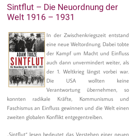
Sintflut – Die Neuordnung der
Welt 1916 – 1931
In der Zwischenkriegszeit entstand
eine neue Weltordnung. Dabei tobte
der Kampf um Macht und Einfluss
auch dann unvermindert weiter, als
der 1. Weltkrieg längst vorbei war.
Die USA wollten keine
Verantwortung übernehmen, so
konnten radikale Kräfte, Kommunismus und
Faschismus an Einfluss gewinnen und die Welt einen
zweiten globalen Konflikt entgegentreiben.
„Sintflut“ lesen bedeutet das Verstehen einer neuen