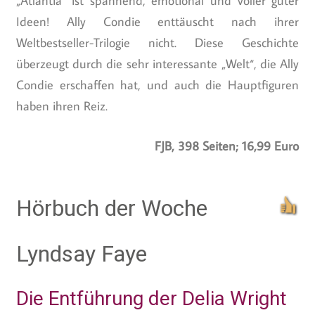
„Atlantia“ ist spannend, emotional und voller guter
Ideen! Ally Condie enttäuscht nach ihrer
Weltbestseller-Trilogie nicht. Diese Geschichte
überzeugt durch die sehr interessante „Welt“, die Ally
Condie erschaffen hat, und auch die Hauptfiguren
haben ihren Reiz.
FJB, 398 Seiten; 16,99 Euro
Hörbuch der Woche
Lyndsay Faye
Die Entführung der Delia Wright