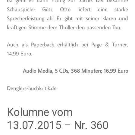
da geht es dann richtig zur Sache. Der bekannte
Schauspieler Götz Otto liefert eine starke
Sprecherleistung ab! Er gibt mit seiner klaren und
kräftigen Stimme dem Thriller den passenden Ton.
Auch als Paperback erhältlich bei Page & Turner,
14,99 Euro.
Audio Media, 5 CDs, 368 Minuten; 16,99 Euro
Denglers-buchkritik.de
Kolumne vom
13.07.2015 – Nr. 360