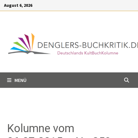
Inhalt
August 6, 2026
springen
MENÜ
Kolumne vom