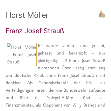
Horst Möller
Franz Josef Strauß
Er wurde verehrt und geliebt,
gehasst und bekämpft – nur
gleichgültig ließ Franz Josef Strauß
niemanden. Über vierzig Jahre lang
war deutsche Politik ohne Franz Josef Strauß nicht
denkbar. Als Generalsekretär der CSU, als
Verteidigungsminister, der die Bundeswehr aufbaute
und über die Spiegel-Affäre stürzte, als
Finanzminister, als Opponent von Willy Brandt und