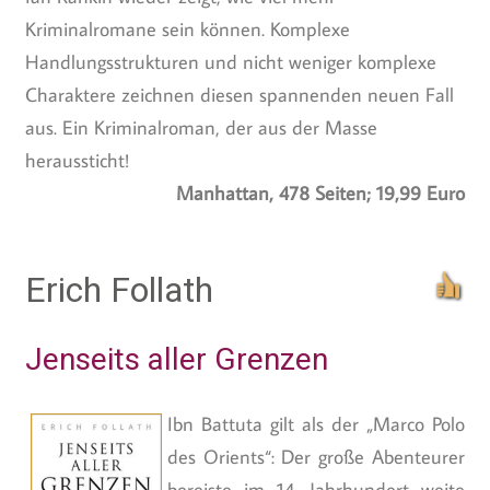
Kriminalromane sein können. Komplexe
Handlungsstrukturen und nicht weniger komplexe
Charaktere zeichnen diesen spannenden neuen Fall
aus. Ein Kriminalroman, der aus der Masse
heraussticht!
Manhattan, 478 Seiten; 19,99 Euro
Erich Follath
Jenseits aller Grenzen
Ibn Battuta gilt als der „Marco Polo
des Orients“: Der große Abenteurer
bereiste im 14. Jahrhundert weite