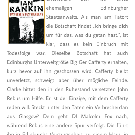
ehemaligen Edinburgher
Staatsanwalts. Als man am Tatort
die Botschaft findet „Ich bringe dich
um für das, was du getan hast.“, ist
klar, dass es kein Einbruch mit
Todesfolge war. Dieselbe Botschaft hat auch
Edinburghs Unterweltgröße Big Ger Cafferty erhalten,
kurz bevor auf ihn geschossen wird. Cafferty bleibt
unverletzt, schweigt aber über mögliche Feinde.
Clarke bittet den in den Ruhestand versetzten John
Rebus um Hilfe. Er ist der Einzige, mit dem Cafferty
reden will. Steckt hinter den Taten ein Verbrecherclan
aus Glasgow? Dem geht DI Malcolm Fox nach,
während Rebus eine andere Spur verfolgt. Die führt
ihn in Edinburghs Vergangenheit, zu einem Haus, in