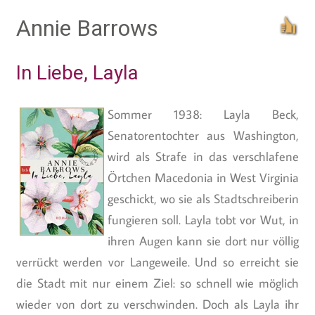
Annie Barrows
In Liebe, Layla
Sommer 1938: Layla Beck,
Senatorentochter aus Washington,
wird als Strafe in das verschlafene
Örtchen Macedonia in West Virginia
geschickt, wo sie als Stadtschreiberin
fungieren soll. Layla tobt vor Wut, in
ihren Augen kann sie dort nur völlig
verrückt werden vor Langeweile. Und so erreicht sie
die Stadt mit nur einem Ziel: so schnell wie möglich
wieder von dort zu verschwinden. Doch als Layla ihr