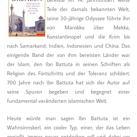
Teile der damals bekannten Welt,
seine 30-jährige Odyssee führte ihn
von Marokko über Mekka,
Konstantinopel und die Krim bis
nach Samarkand, Indien, Indonesien und China. Das
einigende Band der von ihm bereisten Länder war
der Islam, den Ibn Battuta in seinen Schriften als
Religion des Fortschritts und der Toleranz schildert.
700 Jahre nach Ibn Battuta hat sich der Autor auf
seine Spuren begeben und begegnet einer
fundamental veränderten islamischen Welt.
Heute würde man sagen Ibn Battuta ist ein
Wahnsinnskerl, ein cooler Typ, einer, der das Leben
genießt, immer neues entdecken will und dabei vor