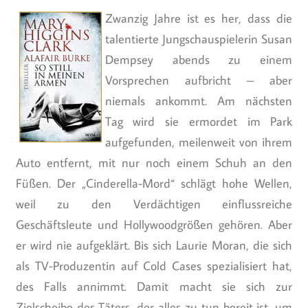
Zwanzig Jahre ist es her, dass die
talentierte Jungschauspielerin Susan
Dempsey abends zu einem
Vorsprechen aufbricht – aber
niemals ankommt. Am nächsten
Tag wird sie ermordet im Park
aufgefunden, meilenweit von ihrem
Auto entfernt, mit nur noch einem Schuh an den
Füßen. Der „Cinderella-Mord“ schlägt hohe Wellen,
weil zu den Verdächtigen einflussreiche
Geschäftsleute und Hollywoodgrößen gehören. Aber
er wird nie aufgeklärt. Bis sich Laurie Moran, die sich
als TV-Produzentin auf Cold Cases spezialisiert hat,
des Falls annimmt. Damit macht sie sich zur
Zielscheibe des Täters, der alles zu tun bereit ist, um