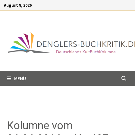
Inhalt
August 8, 2026
springen
MENÜ
Kolumne vom