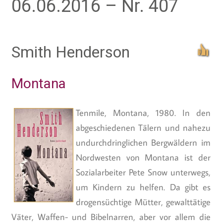
06.06.2016 – Nr. 407
Smith Henderson
Montana
Tenmile, Montana, 1980. In den
abgeschiedenen Tälern und nahezu
undurchdringlichen Bergwäldern im
Nordwesten von Montana ist der
Sozialarbeiter Pete Snow unterwegs,
um Kindern zu helfen. Da gibt es
drogensüchtige Mütter, gewalttätige
Väter, Waffen- und Bibelnarren, aber vor allem die