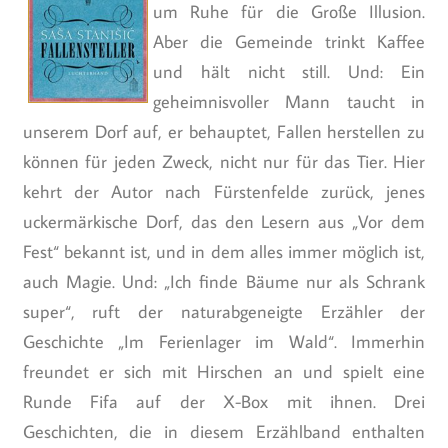
um Ruhe für die Große Illusion.
Aber die Gemeinde trinkt Kaffee
und hält nicht still. Und: Ein
geheimnisvoller Mann taucht in
unserem Dorf auf, er behauptet, Fallen herstellen zu
können für jeden Zweck, nicht nur für das Tier. Hier
kehrt der Autor nach Fürstenfelde zurück, jenes
uckermärkische Dorf, das den Lesern aus „Vor dem
Fest“ bekannt ist, und in dem alles immer möglich ist,
auch Magie. Und: „Ich finde Bäume nur als Schrank
super“, ruft der naturabgeneigte Erzähler der
Geschichte „Im Ferienlager im Wald“. Immerhin
freundet er sich mit Hirschen an und spielt eine
Runde Fifa auf der X-Box mit ihnen. Drei
Geschichten, die in diesem Erzählband enthalten