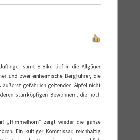
ftinger samt E-Bike tief in die Allgäuer
er und zwei einheimische Bergführer, die
 äußerst gefährlich geltenden Gipfel nicht
 deren starrköpfigen Bewohnern, die noch
tur! „Himmelhorn“ zeigt wieder die ganze
ren. Ein kultiger Kommissar, reichhaltig