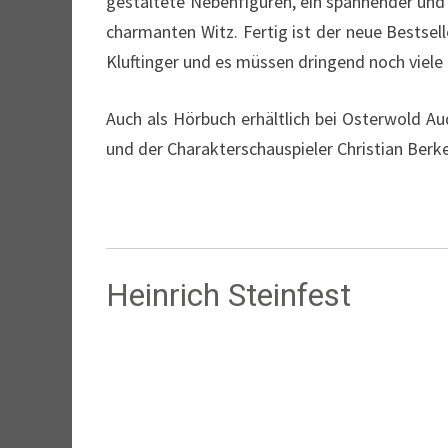
gestaltete Nebenfiguren, ein spannender und 
charmanten Witz. Fertig ist der neue Bestse
Kluftinger und es müssen dringend noch viele
Auch als Hörbuch erhältlich bei Osterwold Au
und der Charakterschauspieler Christian Berke
Heinrich Steinfest