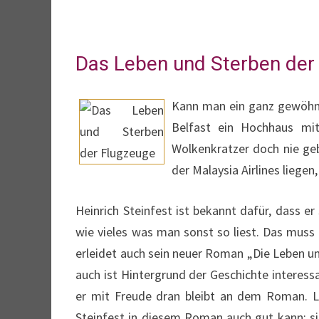
Das Leben und Sterben der
Kann man ein ganz gewöhnli
Belfast ein Hochhaus mi
Wolkenkratzer doch nie ge
der Malaysia Airlines liege
Heinrich Steinfest ist bekannt dafür, dass e
wie vieles was man sonst so liest. Das muss 
erleidet auch sein neuer Roman „Die Leben un
auch ist Hintergrund der Geschichte interes
er mit Freude dran bleibt an dem Roman. L
Steinfest in diesem Roman auch gut kann: si