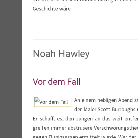
Geschichte wäre.
Noah Hawley
Vor dem Fall
An einem nebligen Abend st
der Maler Scott Burroughs 
Er schafft es, den Jungen an das weit entfe
greifen immer abstrusere Verschwörungstheor
gegen Fluginsassen ermittelt wurde. War der 