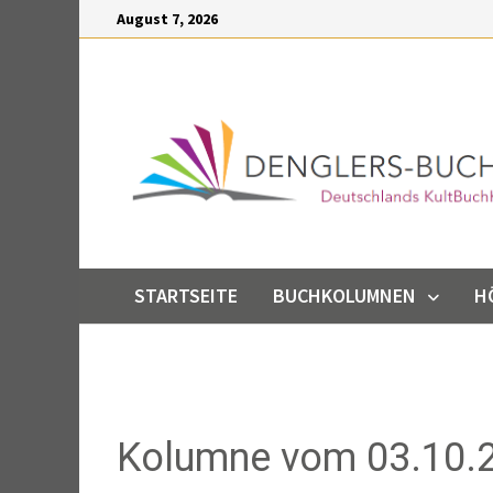
Inhalt
Zum
August 7, 2026
springen
Inhalt
springen
STARTSEITE
BUCHKOLUMNEN
H
Kolumne vom 03.10.2