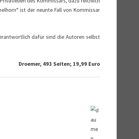
 Privatleben des Kommissars, dazu reichlich
melhorn“ ist der neunte Fall von Kommissar
rantwortlich dafür sind die Autoren selbst
Droemer, 493 Seiten; 19,99 Euro