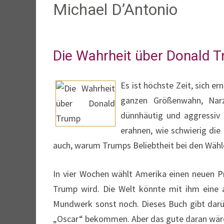
Michael D’Antonio
Die Wahrheit über Donald 
Es ist höchste Zeit, sich e
ganzen Größenwahn, Narzi
dünnhäutig und aggressiv T
erahnen, wie schwierig di
auch, warum Trumps Beliebtheit bei den Wähler
In vier Wochen wählt Amerika einen neuen Pr
Trump wird. Die Welt könnte mit ihm eine 
Mundwerk sonst noch. Dieses Buch gibt darüb
„Oscar“ bekommen. Aber das gute daran wäre: