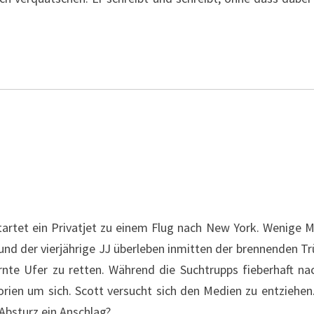
artet ein Privatjet zu einem Flug nach New York. Wenige Min
und der vierjährige JJ überleben inmitten der brennenden 
rnte Ufer zu retten. Während die Suchtrupps fieberhaft n
ien um sich. Scott versucht sich den Medien zu entziehen.
Absturz ein Anschlag?