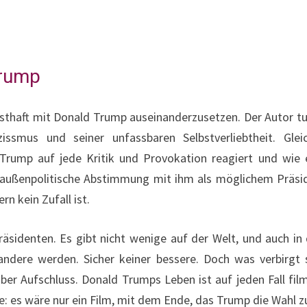
Trump
rnsthaft mit Donald Trump auseinanderzusetzen. Der Autor tu
ssmus und seiner unfassbaren Selbstverliebtheit. Gleic
rump auf jede Kritik und Provokation reagiert und wie emo
e außenpolitische Abstimmung mit ihm als möglichem Präsi
n kein Zufall ist.
äsidenten. Es gibt nicht wenige auf der Welt, und auch in
andere werden. Sicher keiner bessere. Doch was verbirg
er Aufschluss. Donald Trumps Leben ist auf jeden Fall fil
 es wäre nur ein Film, mit dem Ende, das Trump die Wahl 