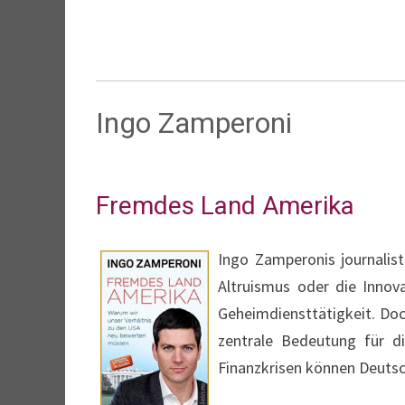
Ingo Zamperoni
Fremdes Land Amerika
Ingo Zamperonis journalis
Altruismus oder die Innova
Geheimdiensttätigkeit. Doc
zentrale Bedeutung für d
Finanzkrisen können Deuts