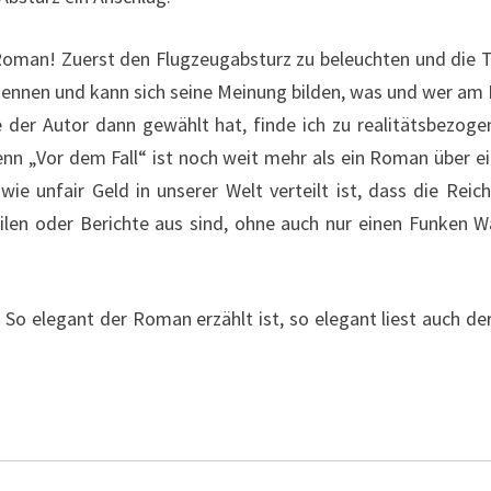
 Roman! Zuerst den Flugzeugabsturz zu beleuchten und die 
nnen und kann sich seine Meinung bilden, was und wer am 
e der Autor dann gewählt hat, finde ich zu realitätsbezog
nn „Vor dem Fall“ ist noch weit mehr als ein Roman über ein
wie unfair Geld in unserer Welt verteilt ist, dass die Reic
ilen oder Berichte aus sind, ohne auch nur einen Funken Wa
. So elegant der Roman erzählt ist, so elegant liest auch d