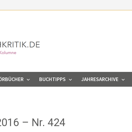
ÖRBÜCHER
BUCHTIPPS
JAHRESARCHIVE
016 – Nr. 424