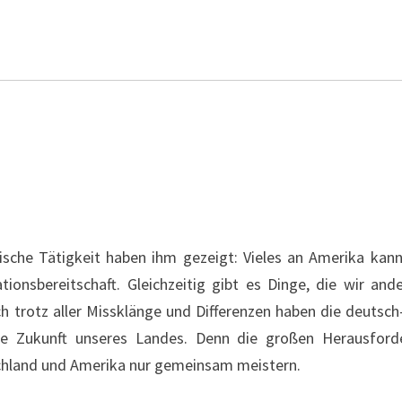
tische Tätigkeit haben ihm gezeigt: Vieles an Amerika k
tionsbereitschaft. Gleichzeitig gibt es Dinge, die wir an
h trotz aller Missklänge und Differenzen haben die deutsc
ie Zukunft unseres Landes. Denn die großen Herausforde
chland und Amerika nur gemeinsam meistern.