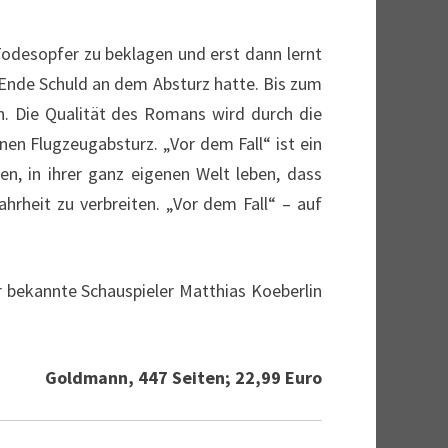
Todesopfer zu beklagen und erst dann lernt
Ende Schuld an dem Absturz hatte. Bis zum
en. Die Qualität des Romans wird durch die
en Flugzeugabsturz. „Vor dem Fall“ ist ein
hen, in ihrer ganz eigenen Welt leben, dass
hrheit zu verbreiten. „Vor dem Fall“ – auf
er bekannte Schauspieler Matthias Koeberlin
Goldmann, 447 Seiten; 22,99 Euro