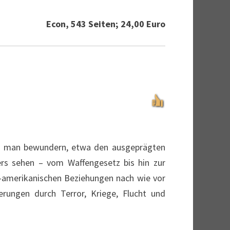
Econ, 543 Seiten; 24,00 Euro
ann man bewundern, etwa den ausgeprägten
ders sehen – vom Waffengesetz bis hin zur
h-amerikanischen Beziehungen nach wie vor
rungen durch Terror, Kriege, Flucht und