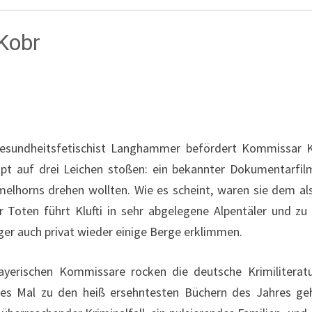
 Kobr
esundheitsfetischist Langhammer befördert Kommissar Klu
pt auf drei Leichen stoßen: ein bekannter Dokumentarfilm
elhorns drehen wollten. Wie es scheint, waren sie dem als
Toten führt Klufti in sehr abgelegene Alpentäler und zu
ger auch privat wieder einige Berge erklimmen.
 bayerischen Kommissare rocken die deutsche Krimilitera
des Mal zu den heiß ersehntesten Büchern des Jahres gehö