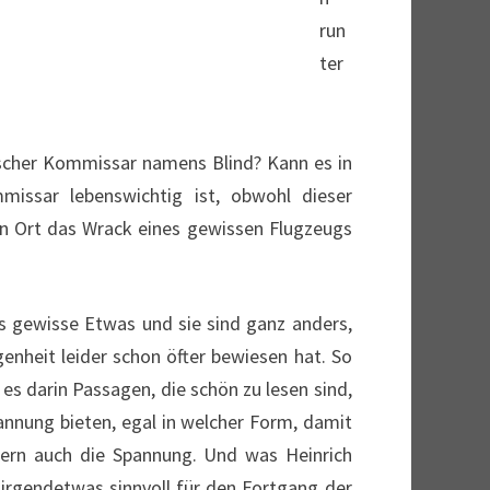
tscher Kommissar namens Blind? Kann es in
issar lebenswichtig ist, obwohl dieser
n Ort das Wrack eines gewissen Flugzeugs
as gewisse Etwas und sie sind ganz anders,
enheit leider schon öfter bewiesen hat. So
es darin Passagen, die schön zu lesen sind,
annung bieten, egal in welcher Form, damit
dern auch die Spannung. Und was Heinrich
 irgendetwas sinnvoll für den Fortgang der