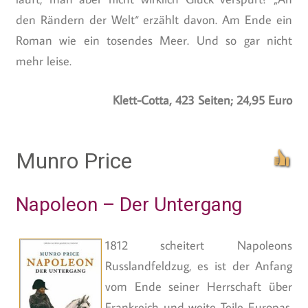
den Rändern der Welt“ erzählt davon. Am Ende ein
Roman wie ein tosendes Meer. Und so gar nicht
mehr leise.
Klett-Cotta, 423 Seiten; 24,95 Euro
Munro Price
Napoleon – Der Untergang
1812 scheitert Napoleons
Russlandfeldzug, es ist der Anfang
vom Ende seiner Herrschaft über
Frankreich und weite Teile Europas.