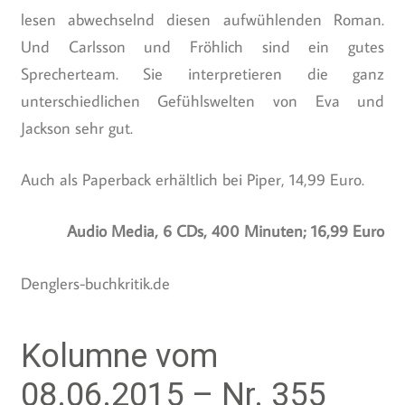
lesen abwechselnd diesen aufwühlenden Roman.
Und Carlsson und Fröhlich sind ein gutes
Sprecherteam. Sie interpretieren die ganz
unterschiedlichen Gefühlswelten von Eva und
Jackson sehr gut.
Auch als Paperback erhältlich bei Piper, 14,99 Euro.
Audio Media, 6 CDs, 400 Minuten; 16,99 Euro
Denglers-buchkritik.de
Kolumne vom
08.06.2015 – Nr. 355