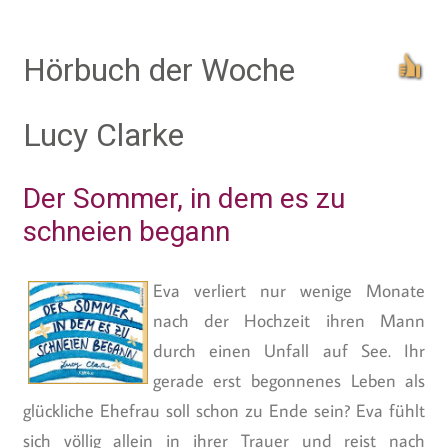
Hörbuch der Woche
Lucy Clarke
Der Sommer, in dem es zu
schneien begann
Eva verliert nur wenige Monate
nach der Hochzeit ihren Mann
durch einen Unfall auf See. Ihr
gerade erst begonnenes Leben als
glückliche Ehefrau soll schon zu Ende sein? Eva fühlt
sich völlig allein in ihrer Trauer und reist nach