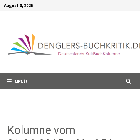
Inhalt
August 8, 2026
springen
MENÜ
Kolumne vom