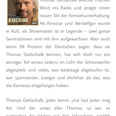
Wind ins Radio und prägte einen
neuen Stil der Fernsehunterhaltung.
Als Kinostar und Werbefigur wurde
er Kult, als Showmaster ist er Legende – zwei ganze
Generationen sind mit ihm aufgewachsen. Aber auch
wenn 98 Prozent der Deutschen sagen, dass sie
Thomas Gottschalk kennen, hat sich doch nur ein
winziger Teil seines Lebens im Licht der Scheinwerfer
abgespielt, und vieles, was backstage abgelaufen ist,
war spannender, lustiger und ehrlicher als das, was
die Kameras eingefangen haben.
Thomas Gottschalk, jeder kennt, und fast jeder mag
ihn. Und der unser aller Thomas, so war es
zumindest die letzten gut drei Jahrzehnte, erzählt