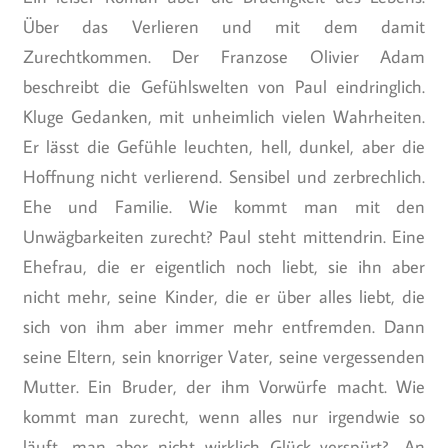
Über das Verlieren und mit dem damit
Zurechtkommen. Der Franzose Olivier Adam
beschreibt die Gefühlswelten von Paul eindringlich.
Kluge Gedanken, mit unheimlich vielen Wahrheiten.
Er lässt die Gefühle leuchten, hell, dunkel, aber die
Hoffnung nicht verlierend. Sensibel und zerbrechlich.
Ehe und Familie. Wie kommt man mit den
Unwägbarkeiten zurecht? Paul steht mittendrin. Eine
Ehefrau, die er eigentlich noch liebt, sie ihn aber
nicht mehr, seine Kinder, die er über alles liebt, die
sich von ihm aber immer mehr entfremden. Dann
seine Eltern, sein knorriger Vater, seine vergessenden
Mutter. Ein Bruder, der ihm Vorwürfe macht. Wie
kommt man zurecht, wenn alles nur irgendwie so
läuft, man aber nicht wirklich Glück verspürt? „An