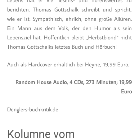
Lebens hat er viel lesens- und hörenswertes zu
berichten. Thomas Gottschalk schreibt und spricht,
wie er ist. Sympathisch, ehrlich, ohne große Allüren.
Ein Mann aus dem Volk, der den Humor als sein
Lebensziel hat. Hoffentlich bleibt „Herbstblond“ nicht
Thomas Gottschalks letztes Buch und Hörbuch!
Auch als Hardcover erhältlich bei Heyne, 19,99 Euro.
Random House Audio, 4 CDs, 273 Minuten; 19,99
Euro
Denglers-buchkritik.de
Kolumne vom