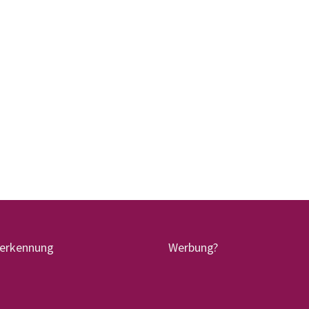
terkennung
Werbung?