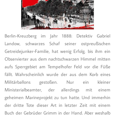
Berlin-Kreuzberg im Jahr 1888: Detektiv Gabriel
Landow, schwarzes Schaf seiner ostpreußischen
Getreidejunker-Familie, hat wenig Erfolg, bis ihm ein
Observierter aus dem nachtschwarzen Himmel mitten
aufs Sperrgebiet am Tempelhofer Feld vor die Füße
fällt. Wahrscheinlich wurde der aus dem Korb eines
Militärballons gestoßen. Nur ein kleiner
Ministerialbeamter, der allerdings mit einem
geheimen Marineprojekt zu tun hatte. Und immerhin
der dritte Tote dieser Art in letzter Zeit mit einem
Buch der Gebrüder Grimm in der Hand. Aber weshalb