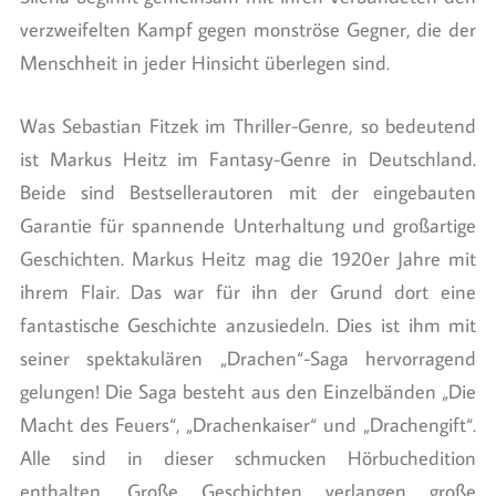
verzweifelten Kampf gegen monströse Gegner, die der
Menschheit in jeder Hinsicht überlegen sind.
Was Sebastian Fitzek im Thriller-Genre, so bedeutend
ist Markus Heitz im Fantasy-Genre in Deutschland.
Beide sind Bestsellerautoren mit der eingebauten
Garantie für spannende Unterhaltung und großartige
Geschichten. Markus Heitz mag die 1920er Jahre mit
ihrem Flair. Das war für ihn der Grund dort eine
fantastische Geschichte anzusiedeln. Dies ist ihm mit
seiner spektakulären „Drachen“-Saga hervorragend
gelungen! Die Saga besteht aus den Einzelbänden „Die
Macht des Feuers“, „Drachenkaiser“ und „Drachengift“.
Alle sind in dieser schmucken Hörbuchedition
enthalten. Große Geschichten verlangen große