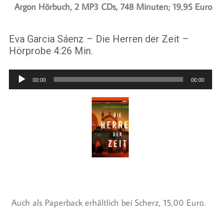
Argon Hörbuch, 2 MP3 CDs, 748 Minuten; 19,95 Euro
Eva Garcia Sáenz – Die Herren der Zeit –
Hörprobe 4:26 Min.
Audio-
00:00
00:00
Player
Auch als Paperback erhältlich bei Scherz, 15,00 Euro.