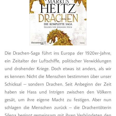
Die Drachen-Saga führt ins Europa der 1920er-Jahre,
ein Zeitalter der Luftschiffe, politischer Verwicklungen
und drohender Kriege. Doch etwas ist anders, als wir
es kennen: Nicht die Menschen bestimmen über unser
Schicksal – sondern Drachen. Seit Anbeginn der Zeit
haben sie Hass und Intrigen zwischen den Völkern
gesät, um ihre eigene Macht zu festigen. Aber nun
schlagen die Menschen zurück – die Drachentöterin
Silena beginnt gemeinsam mit ihren Verbündeten den