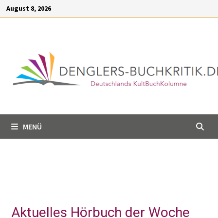
Inhalt
August 8, 2026
springen
MENÜ
Aktuelles Hörbuch der Woche