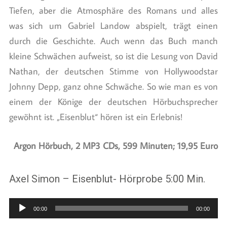
Tiefen, aber die Atmosphäre des Romans und alles
was sich um Gabriel Landow abspielt, trägt einen
durch die Geschichte. Auch wenn das Buch manch
kleine Schwächen aufweist, so ist die Lesung von David
Nathan, der deutschen Stimme von Hollywoodstar
Johnny Depp, ganz ohne Schwäche. So wie man es von
einem der Könige der deutschen Hörbuchsprecher
gewöhnt ist. „Eisenblut“ hören ist ein Erlebnis!
Argon Hörbuch, 2 MP3 CDs, 599 Minuten; 19,95 Euro
Axel Simon – Eisenblut- Hörprobe 5:00 Min.
Audio-
00:00
00:00
Player