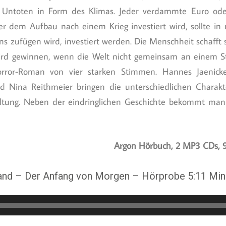
 Untoten in Form des Klimas. Jeder verdammte Euro oder
er dem Aufbau nach einem Krieg investiert wird, sollte in
s zufügen wird, investiert werden. Die Menschheit schafft 
ird gewinnen, wenn die Welt nicht gemeinsam an einem St
orror-Roman von vier starken Stimmen. Hannes Jaenicke,
d Nina Reithmeier bringen die unterschiedlichen Charak
eltung. Neben der eindringlichen Geschichte bekommt man
Argon Hörbuch, 2 MP3 CDs, 
rand – Der Anfang von Morgen – Hörprobe 5:11 Min