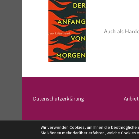
Auch als Hardco
Datenschutzerklärung
Anbie
Wir verwenden Cookies, um Ihnen die bestmögliche E
Copyright © 2026
denglers-buchkritik.de
. Mit Sto
Sie können mehr darüber erfahren, welche Cookies 