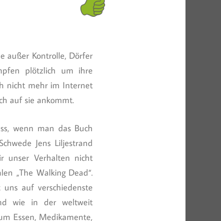
 außer Kontrolle, Dörfer
mpfen plötzlich um ihre
ch nicht mehr im Internet
uch auf sie ankommt.
muss, wenn man das Buch
Schwede Jens Liljestrand
r unser Verhalten nicht
alen „The Walking Dead“.
 uns auf verschiedenste
d wie in der weltweit
, um Essen, Medikamente,