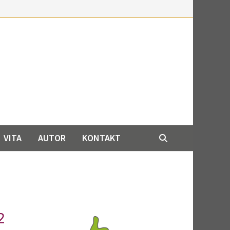
VITA
AUTOR
KONTAKT
2