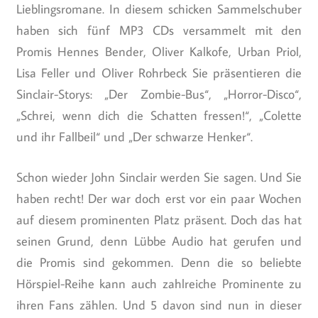
Lieblingsromane. In diesem schicken Sammelschuber
haben sich fünf MP3 CDs versammelt mit den
Promis Hennes Bender, Oliver Kalkofe, Urban Priol,
Lisa Feller und Oliver Rohrbeck Sie präsentieren die
Sinclair-Storys: „Der Zombie-Bus“, „Horror-Disco“,
„Schrei, wenn dich die Schatten fressen!“, „Colette
und ihr Fallbeil“ und „Der schwarze Henker“.
Schon wieder John Sinclair werden Sie sagen. Und Sie
haben recht! Der war doch erst vor ein paar Wochen
auf diesem prominenten Platz präsent. Doch das hat
seinen Grund, denn Lübbe Audio hat gerufen und
die Promis sind gekommen. Denn die so beliebte
Hörspiel-Reihe kann auch zahlreiche Prominente zu
ihren Fans zählen. Und 5 davon sind nun in dieser