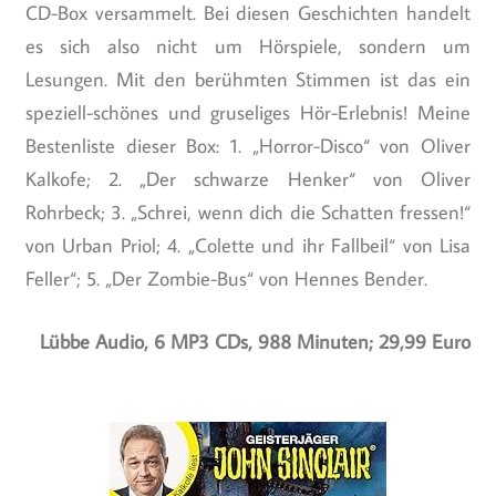
CD-Box versammelt. Bei diesen Geschichten handelt
es sich also nicht um Hörspiele, sondern um
Lesungen. Mit den berühmten Stimmen ist das ein
speziell-schönes und gruseliges Hör-Erlebnis! Meine
Bestenliste dieser Box: 1. „Horror-Disco“ von Oliver
Kalkofe; 2. „Der schwarze Henker“ von Oliver
Rohrbeck; 3. „Schrei, wenn dich die Schatten fressen!“
von Urban Priol; 4. „Colette und ihr Fallbeil“ von Lisa
Feller“; 5. „Der Zombie-Bus“ von Hennes Bender.
Lübbe Audio, 6 MP3 CDs, 988 Minuten; 29,99 Euro