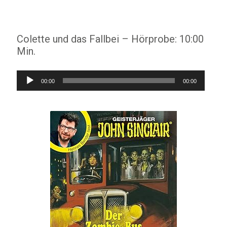
Colette und das Fallbei – Hörprobe: 10:00
Min.
Audio-
00:00
00:00
Player