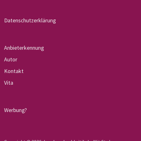
Datenschutzerklärung
Anbieterkennung
Autor
Kontakt
Vita
Werbung?