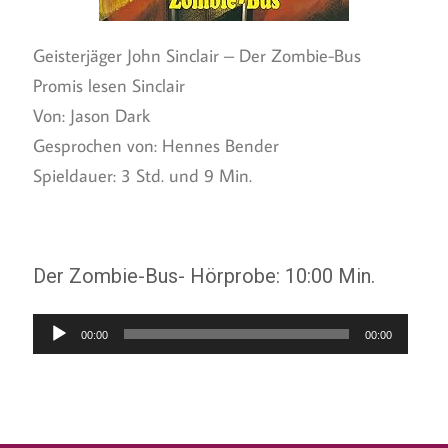
Geisterjäger John Sinclair – Der Zombie-Bus
Promis lesen Sinclair
Von: Jason Dark
Gesprochen von: Hennes Bender
Spieldauer: 3 Std. und 9 Min.
Der Zombie-Bus- Hörprobe: 10:00 Min.
Audio-
00:00
00:00
Player