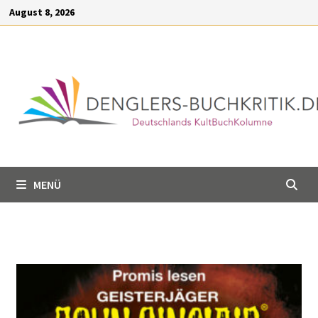
Inhalt
August 8, 2026
springen
MENÜ