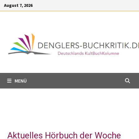
Inhalt
August 7, 2026
springen
MENÜ
Aktuelles Hörbuch der Woche