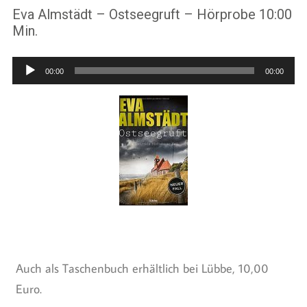
Eva Almstädt – Ostseegruft – Hörprobe 10:00
Min.
Audio-
00:00
00:00
Player
Auch als Taschenbuch erhältlich bei Lübbe, 10,00
Euro.