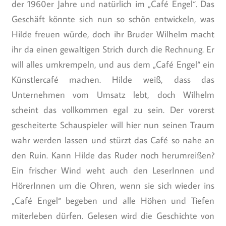
der 1960er Jahre und natürlich im „Café Engel“. Das
Geschäft könnte sich nun so schön entwickeln, was
Hilde freuen würde, doch ihr Bruder Wilhelm macht
ihr da einen gewaltigen Strich durch die Rechnung. Er
will alles umkrempeln, und aus dem „Café Engel“ ein
Künstlercafé machen. Hilde weiß, dass das
Unternehmen vom Umsatz lebt, doch Wilhelm
scheint das vollkommen egal zu sein. Der vorerst
gescheiterte Schauspieler will hier nun seinen Traum
wahr werden lassen und stürzt das Café so nahe an
den Ruin. Kann Hilde das Ruder noch herumreißen?
Ein frischer Wind weht auch den LeserInnen und
HörerInnen um die Ohren, wenn sie sich wieder ins
„Café Engel“ begeben und alle Höhen und Tiefen
miterleben dürfen. Gelesen wird die Geschichte von