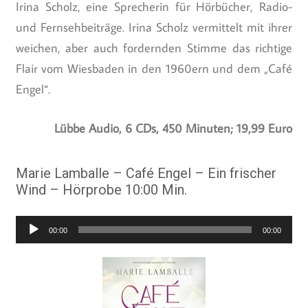
Irina Scholz, eine Sprecherin für Hörbücher, Radio-
und Fernsehbeiträge. Irina Scholz vermittelt mit ihrer
weichen, aber auch fordernden Stimme das richtige
Flair vom Wiesbaden in den 1960ern und dem „Café
Engel“.
Lübbe Audio, 6 CDs, 450 Minuten; 19,99 Euro
Marie Lamballe – Café Engel – Ein frischer
Wind – Hörprobe 10:00 Min.
Audio-
00:00
00:00
Player