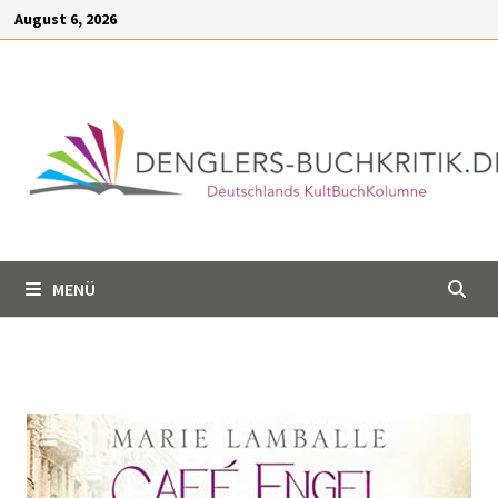
Inhalt
August 6, 2026
springen
MENÜ