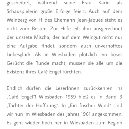
gescheitert, während seine Frau Karin als
Schauspielerin große Erfolge feiert. Auch auf dem
Weinberg von Hildes Ehemann Jean-Jaques steht es
nicht zum Besten. Zur Hilfe eilt ihm ausgerechnet
der unstete Mischa, der auf dem Weingut nicht nur
eine Aufgabe findet, sondern auch unverhofftes
Liebesglück. Als in Wiesbaden plötzlich ein böses
Gerücht die Runde macht, müssen sie alle um die
Existenz ihres Café Engel fürchten.
Endlich dürfen die LeserInnen zurückkehren ins
„Café Engel“! Wiesbaden 1959 hieß es in Band 3
„Töchter der Hoffnung“. In „Ein frischer Wind“ sind
wir nun im Wiesbaden des Jahres 1961 angekommen.
Es geht wieder hoch her in Wiesbaden zum Beginn