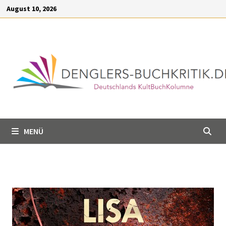
Inhalt
August 10, 2026
springen
MENÜ