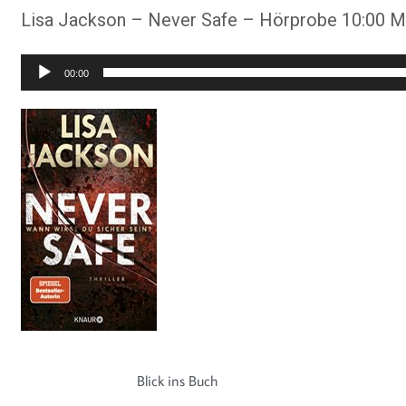
Lisa Jackson – Never Safe – Hörprobe 10:00 Mi
Audio-
00:00
Player
Blick ins Buch