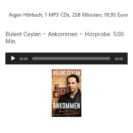
Argon Hörbuch, 1 MP3 CDs, 238 Minuten; 19,95 Euro
Bülent Ceylan – Ankommen – Hörprobe: 5:00
Min.
Audio-
00:00
00:00
Player