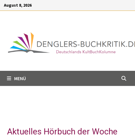
Inhalt
August 8, 2026
springen
MENÜ
Aktuelles Hörbuch der Woche