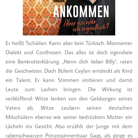
Er heißt Tschäilan. Kann aber kein Türkisch. Monnemer
Dialekt und Cordhosen. Das alles ist doch irgendwie
eine Bankrotterklärung. „Nenn dich lieber Billy“, raten
die Geschwister. Doch Bülent Ceylan entdeckt als Kind
ein Talent. Er kann Stimmen imitieren und damit
Leute zum Lachen bringen. Die Wirkung ist
verblüffend: Witze lenken von den Geldsorgen seines
Vaters ab, Witze zaubern seinen deutschen
Mitschülern ebenso wie seiner bedrückten Mutter ein
Lächeln ins Gesicht. Also erzählt der Junge mit dem
rabenschwarzen Prinzessinnenhaar Gags, als ginge es