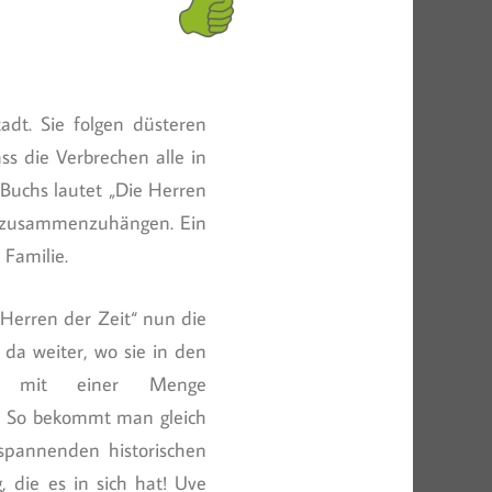
adt. Sie folgen düsteren
ass die Verbrechen alle in
 Buchs lautet „Die Herren
s zusammenzuhängen. Ein
 Familie.
 Herren der Zeit“ nun die
 da weiter, wo sie in den
tur mit einer Menge
n. So bekommt man gleich
spannenden historischen
 die es in sich hat! Uve