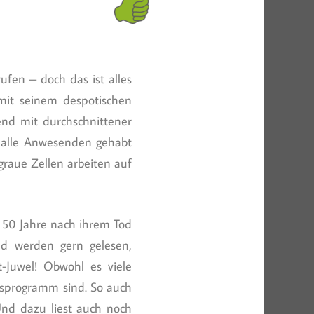
fen – doch das ist alles
 mit seinem despotischen
end mit durchschnittener
 alle Anwesenden gehabt
 graue Zellen arbeiten auf
st 50 Jahre nach ihrem Tod
nd werden gern gelesen,
t-Juwel! Obwohl es viele
ngsprogramm sind. So auch
Und dazu liest auch noch