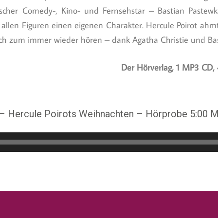
scher Comedy-, Kino- und Fernsehstar – Bastian Pastewka
t allen Figuren einen eigenen Charakter. Hercule Poirot ah
ch zum immer wieder hören – dank Agatha Christie und Bas
Der Hörverlag, 1 MP3 CD,
 – Hercule Poirots Weihnachten – Hörprobe 5:00 M