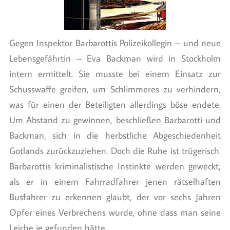
Gegen Inspektor Barbarottis Polizeikollegin – und neue
Lebensgefährtin – Eva Backman wird in Stockholm
intern ermittelt. Sie musste bei einem Einsatz zur
Schusswaffe greifen, um Schlimmeres zu verhindern,
was für einen der Beteiligten allerdings böse endete.
Um Abstand zu gewinnen, beschließen Barbarotti und
Backman, sich in die herbstliche Abgeschiedenheit
Gotlands zurückzuziehen. Doch die Ruhe ist trügerisch.
Barbarottis kriminalistische Instinkte werden geweckt,
als er in einem Fahrradfahrer jenen rätselhaften
Busfahrer zu erkennen glaubt, der vor sechs Jahren
Opfer eines Verbrechens wurde, ohne dass man seine
Leiche je gefunden hätte.