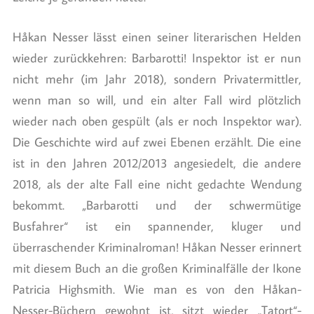
Håkan Nesser lässt einen seiner literarischen Helden
wieder zurückkehren: Barbarotti! Inspektor ist er nun
nicht mehr (im Jahr 2018), sondern Privatermittler,
wenn man so will, und ein alter Fall wird plötzlich
wieder nach oben gespült (als er noch Inspektor war).
Die Geschichte wird auf zwei Ebenen erzählt. Die eine
ist in den Jahren 2012/2013 angesiedelt, die andere
2018, als der alte Fall eine nicht gedachte Wendung
bekommt. „Barbarotti und der schwermütige
Busfahrer“ ist ein spannender, kluger und
überraschender Kriminalroman! Håkan Nesser erinnert
mit diesem Buch an die großen Kriminalfälle der Ikone
Patricia Highsmith. Wie man es von den Håkan-
Nesser-Büchern gewohnt ist, sitzt wieder „Tatort“-