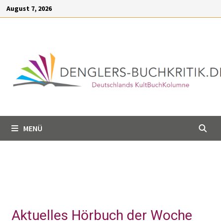
Inhalt
August 7, 2026
springen
MENÜ
Aktuelles Hörbuch der Woche