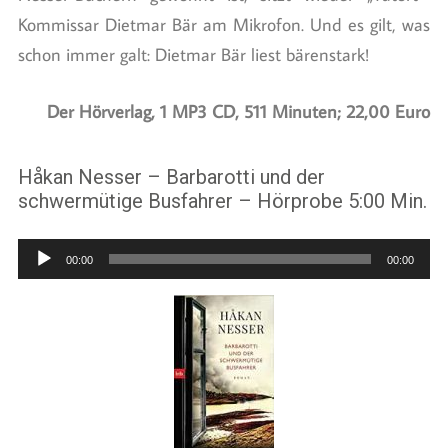
Kommissar Dietmar Bär am Mikrofon. Und es gilt, was
schon immer galt: Dietmar Bär liest bärenstark!
Der Hörverlag, 1 MP3 CD, 511 Minuten; 22,00 Euro
Håkan Nesser – Barbarotti und der
schwermütige Busfahrer – Hörprobe 5:00 Min.
Audio-
00:00
00:00
Player