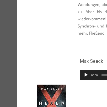
Wendungen, aber
zu. Aber bis 
wiederkommen! 
Synchron- und H
mehr. Fließend, 
Max Seeck –
Audio-
00:00
Player