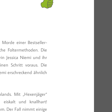
 Morde einer Bestseller-
iche Foltermethoden. Die
rin Jessica Niemi und ihr
nen Schritt voraus. Die
iemi erschreckend ähnlich
lands. Mit „Hexenjäger“
 eiskalt und knallhart!
um. Der Fall nimmt einige