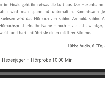
 im Finale geht ihm etwas die Luft aus. Der Hexenhammer 
dahin wird man spannend unterhalten. Kommissarin Je
Gelesen wird das Hörbuch von Sabine Arnhold. Sabine Ar
örbuchsprecherin. Ihr Name – noch – vielleicht weniger
weich und hart entführt sie einen mit ihrer Stimme.
Lübbe Audio, 6 CDs,
 Hexenjäger – Hörprobe 10:00 Min.