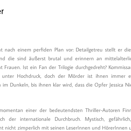
er
 nach einem perfiden Plan vor: Detailgetreu stellt er die
Und die sind äußerst brutal und erinnern an mittelalterl
t Frauen. Ist ein Fan der Trilogie durchgedreht? Kommissa
 unter Hochdruck, doch der Mörder ist ihnen immer ei
 im Dunkeln, bis ihnen klar wird, dass die Opfer Jessica N
momentan einer der bedeutendsten Thriller-Autoren Finn
h der internationale Durchbruch. Mystisch, gefährlich,
ht nicht zimperlich mit seinen LeserInnen und HörerInnen 