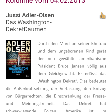
Kolumne vom 04.02.2013
Jussi Adler-Olsen
Das Washington-
DekretDaumen
Durch den Mord an seiner Ehefrau
und dem ungeborenen Kind gerät
der neu gewählte amerikanische
Präsident Bruce Jansen völlig aus
dem Gleichgewicht. Er erlässt das
„Washington Dekret“. Dies bedeutet
die Außerkraftsetzung der Verfassung, den Entzug
von Bürgerrechten, die Einschränkung der Presse-
und Meinungsfreiheit. Das Dekret hat
schwerwiegende Folgen, Amerika ist im