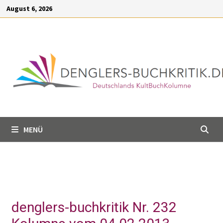
Inhalt
August 6, 2026
springen
MENÜ
denglers-buchkritik Nr. 232