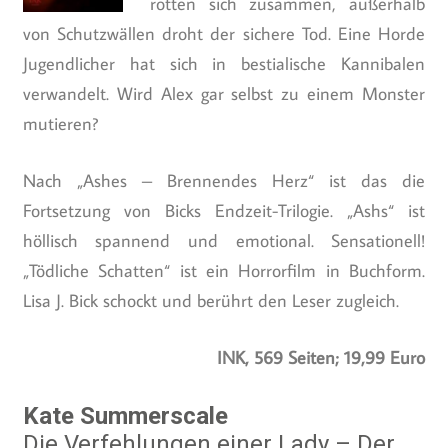
rotten sich zusammen, außerhalb
von Schutzwällen droht der sichere Tod. Eine Horde
Jugendlicher hat sich in bestialische Kannibalen
verwandelt. Wird Alex gar selbst zu einem Monster
mutieren?
Nach „Ashes – Brennendes Herz“ ist das die
Fortsetzung von Bicks Endzeit-Trilogie. „Ashs“ ist
höllisch spannend und emotional. Sensationell!
„Tödliche Schatten“ ist ein Horrorfilm in Buchform.
Lisa J. Bick schockt und berührt den Leser zugleich.
INK, 569 Seiten; 19,99 Euro
Kate Summerscale
Die Verfehlungen einer Lady – Der