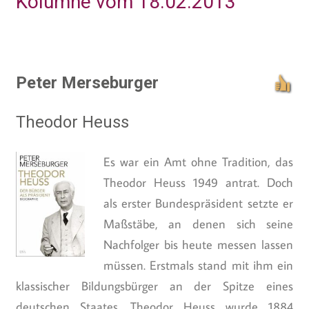
Kolumne vom 18.02.2013
Peter Merseburger
Theodor Heuss
Es war ein Amt ohne Tradition, das
Theodor Heuss 1949 antrat. Doch
als erster Bundespräsident setzte er
Maßstäbe, an denen sich seine
Nachfolger bis heute messen lassen
müssen. Erstmals stand mit ihm ein
klassischer Bildungsbürger an der Spitze eines
deutschen Staates. Theodor Heuss wurde 1884