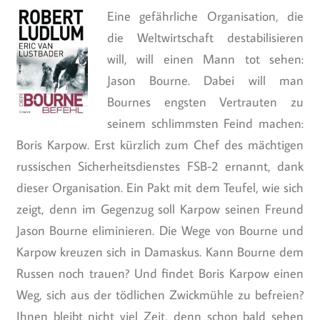
Eine gefährliche Organisation, die
die Weltwirtschaft destabilisieren
will, will einen Mann tot sehen:
Jason Bourne. Dabei will man
Bournes engsten Vertrauten zu
seinem schlimmsten Feind machen:
Boris Karpow. Erst kürzlich zum Chef des mächtigen
russischen Sicherheitsdienstes FSB-2 ernannt, dank
dieser Organisation. Ein Pakt mit dem Teufel, wie sich
zeigt, denn im Gegenzug soll Karpow seinen Freund
Jason Bourne eliminieren. Die Wege von Bourne und
Karpow kreuzen sich in Damaskus. Kann Bourne dem
Russen noch trauen? Und findet Boris Karpow einen
Weg, sich aus der tödlichen Zwickmühle zu befreien?
Ihnen bleibt nicht viel Zeit, denn schon bald sehen