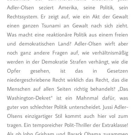
Adler-Olsen seziert Amerika, seine Politik, sein
Rechtssystem. Er zeigt auf, wie ein Akt der Gewalt
einen ganzen Tsunami an Gewalt nach sich zieht.
Was macht eine reaktionäre Politik aus einem freien
und demokratischen Land? Adler-Olsen wirft aber
noch ganz andere Fragen auf, wie verhältnismäßig
werden in der Demokratie Strafen verhängt, wie die
Opfer gesehen, ist das in Gesetzen
niedergeschriebene Recht wirklich das Recht, das die
Menschen auf allen Seiten richtig behandelt? „Das
Washington-Dekret“ ist ein Mahnmal dafür, was
guter von schlechter Politik unterscheidet. Jussi Adler-
Olsens einzigartiger Stil kommt auch hier vol zum
tragen. Ein temporeicher Polit-Thriller der Extraklasse!
Als ob John Grisham und Barack Obama zusammen