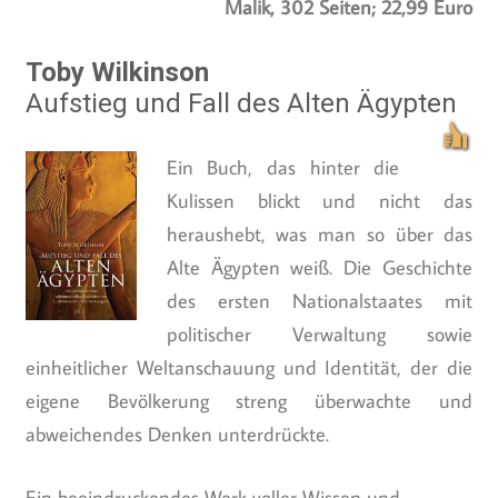
Malik, 302 Seiten; 22,99 Euro
Toby Wilkinson
Aufstieg und Fall des Alten Ägypten
Ein Buch, das hinter die
Kulissen blickt und nicht das
heraushebt, was man so über das
Alte Ägypten weiß. Die Geschichte
des ersten Nationalstaates mit
politischer Verwaltung sowie
einheitlicher Weltanschauung und Identität, der die
eigene Bevölkerung streng überwachte und
abweichendes Denken unterdrückte.
Ein beeindruckendes Werk voller Wissen und