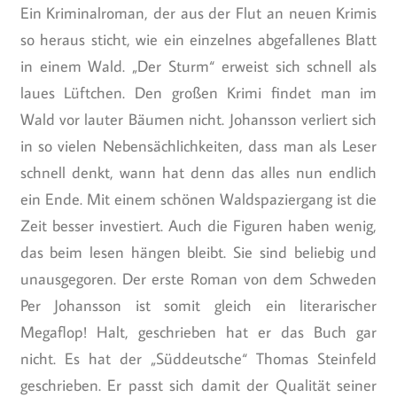
Ein Kriminalroman, der aus der Flut an neuen Krimis
so heraus sticht, wie ein einzelnes abgefallenes Blatt
in einem Wald. „Der Sturm“ erweist sich schnell als
laues Lüftchen. Den großen Krimi findet man im
Wald vor lauter Bäumen nicht. Johansson verliert sich
in so vielen Nebensächlichkeiten, dass man als Leser
schnell denkt, wann hat denn das alles nun endlich
ein Ende. Mit einem schönen Waldspaziergang ist die
Zeit besser investiert. Auch die Figuren haben wenig,
das beim lesen hängen bleibt. Sie sind beliebig und
unausgegoren. Der erste Roman von dem Schweden
Per Johansson ist somit gleich ein literarischer
Megaflop! Halt, geschrieben hat er das Buch gar
nicht. Es hat der „Süddeutsche“ Thomas Steinfeld
geschrieben. Er passt sich damit der Qualität seiner