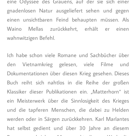
eine Odyssee des Grauens, auf der sie sich einer
gnadenlosen Natur ausgeliefert sehen und gegen
einen unsichtbaren Feind behaupten müssen. Als
Waino Mellas zurückkehrt, erhält er einen
wahnwitzigen Befehl.
Ich habe schon viele Romane und Sachbücher über
den Vietnamkrieg gelesen, viele Filme und
Dokumentationen über diesen Krieg gesehen. Dieses
Buch reiht sich nahtlos in die Reihe der großen
Klassiker dieser Publikationen ein. „Matterhorn“ ist
ein Meisterwerk über die Sinnlosigkeit des Krieges
und die tapferen Menschen, die dabei zu Helden
werden oder in Särgen zurückkehren. Karl Marlantes
hat selbst gedient und über 30 Jahre an diesem