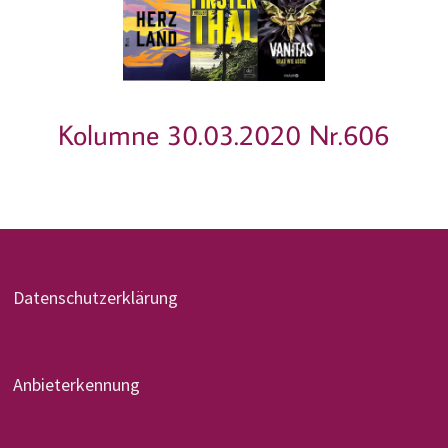
Kolumne 30.03.2020 Nr.606
Datenschutzerklärung
Anbieterkennung