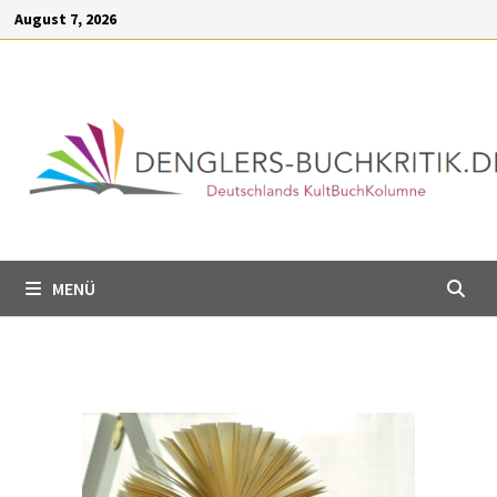
Inhalt
August 7, 2026
springen
MENÜ