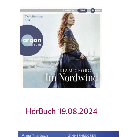
HörBuch 19.08.2024