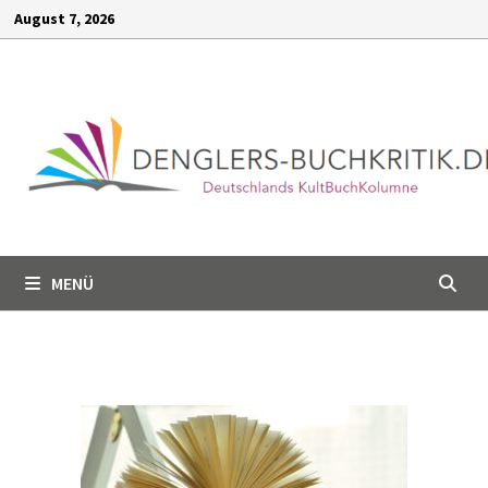
Inhalt
August 7, 2026
springen
MENÜ