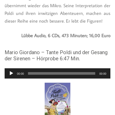
übernimmt wieder das Mikro. Seine Interpretation der
Poldi und ihren irrwitzigen Abenteuern, machen aus
dieser Reihe eine noch bessere. Er lebt die Figuren!
Lübbe Audio, 6 CDs, 473 Minuten; 16,00 Euro
Mario Giordano – Tante Poldi und der Gesang
der Sirenen – Hörprobe 6:47 Min.
Audio-
00:00
00:00
Player