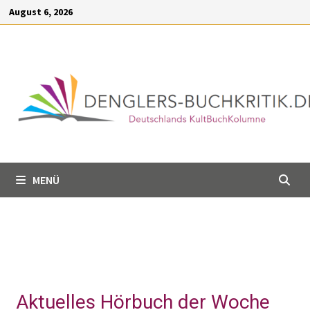
Inhalt
August 6, 2026
springen
MENÜ
Aktuelles Hörbuch der Woche