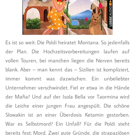
Es ist so weit: Die Poldi heiratet Montana. So jedenfalls
der Plan. Die Hochzeitsvorbereitungen laufen auf
vollen Touren, bei manchen liegen die Nerven bereits
blank. Aber – man kennt das – Sizilien ist kompliziert,
immer kommt was dazwischen. Ein unbeliebter
Unternehmer verschwindet. Fiel er etwa in die Hände
der Mafia? Und auf der Isola Bella vor Taormina wird
die Leiche einer jungen Frau angespült. Die schöne
Slowakin ist an einer Überdosis Ketamin gestorben.
War es Selbstmord? Ein Unfall? Für die Poldi steht
bereits fest: Mord. Zwei gute Gründe, die strapaziösen