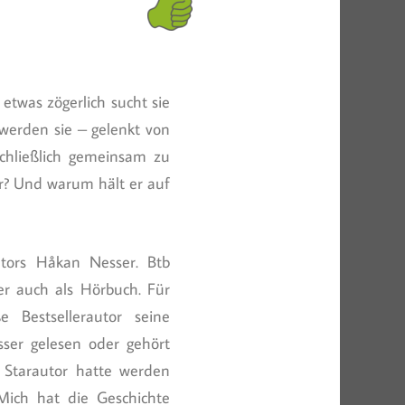
 etwas zögerlich sucht sie
o werden sie – gelenkt von
chließlich gemeinsam zu
r? Und warum hält er auf
utors Håkan Nesser. Btb
er auch als Hörbuch. Für
 Bestsellerautor seine
sser gelesen oder gehört
 Starautor hatte werden
ich hat die Geschichte