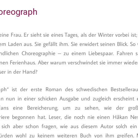
oreograph
e Frau. Er sieht sie eines Tages, als der Winter vorbei ist;
nem Laden aus. Sie gefällt ihm. Sie erwidert seinen Blick. S
ndlichen Choreographie – zu einem Liebespaar. Fahren s
nen Ferienhaus. Aber warum verschwindet sie immer wiede
ser in der Hand?
aph“ ist der erste Roman des schwedischen Bestsellera
ihn nun in einer schicken Ausgabe und zugleich erscheint 
Fans eine Bereicherung, um zu sehen, wie der große
karriere begonnen hat. Leser, die noch nie einen Håkan Ne
sich aber schon fragen, wie aus diesem Autor solch ein
rden wohl zu keinem weiteren Buch von ihm greifen. M