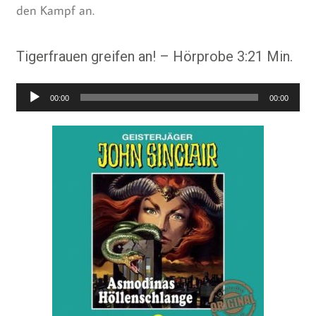
den Kampf an.
Tigerfrauen greifen an! – Hörprobe 3:21 Min.
Audio-
00:00
00:00
Player