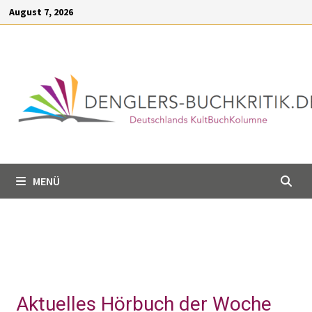
Inhalt
August 7, 2026
springen
MENÜ
Aktuelles Hörbuch der Woche