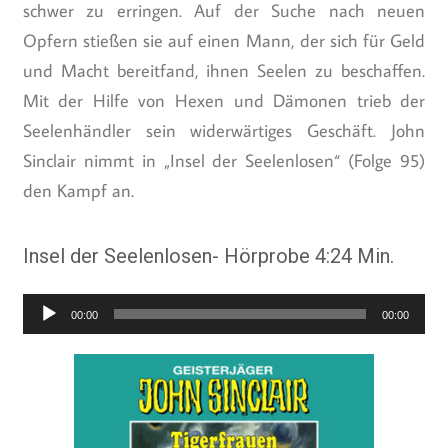
schwer zu erringen. Auf der Suche nach neuen
Opfern stießen sie auf einen Mann, der sich für Geld
und Macht bereitfand, ihnen Seelen zu beschaffen.
Mit der Hilfe von Hexen und Dämonen trieb der
Seelenhändler sein widerwärtiges Geschäft. John
Sinclair nimmt in „Insel der Seelenlosen“ (Folge 95)
den Kampf an.
Insel der Seelenlosen- Hörprobe 4:24 Min.
Audio-
00:00
00:00
Player