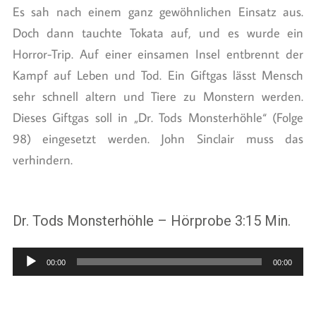
Es sah nach einem ganz gewöhnlichen Einsatz aus.
Doch dann tauchte Tokata auf, und es wurde ein
Horror-Trip. Auf einer einsamen Insel entbrennt der
Kampf auf Leben und Tod. Ein Giftgas lässt Mensch
sehr schnell altern und Tiere zu Monstern werden.
Dieses Giftgas soll in „Dr. Tods Monsterhöhle“ (Folge
98) eingesetzt werden. John Sinclair muss das
verhindern.
Dr. Tods Monsterhöhle – Hörprobe 3:15 Min.
Audio-
00:00
00:00
Player