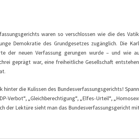
fassungsgerichts waren so verschlossen wie die des Vatik
nge Demokratie des Grundgesetzes zugänglich. Die Karlsru
rte der neuen Verfassung gerungen wurde – und wie au
rei geprägt war, eine freiheitliche Gesellschaft entsteh
at.
ck hinter die Kulissen des Bundesverfassungsgerichts! Spa
DP-Verbot“, „Gleichberechtigung“, „Elfes-Urteil“, „Homosexu
 Nach der Lektüre sieht man das Bundesverfassungsgericht mi