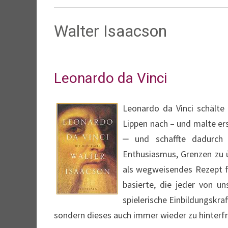
Walter Isaacson
Leonardo da Vinci
Leonardo da Vinci schälte
Lippen nach – und malte ers
‒ und schaffte dadurch 
Enthusiasmus, Grenzen zu üb
als wegweisendes Rezept fü
basierte, die jeder von u
spielerische Einbildungskraf
sondern dieses auch immer wieder zu hinterfr