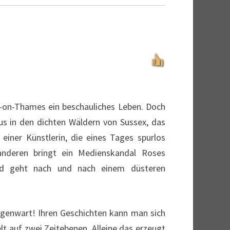
n-on-Thames ein beschauliches Leben. Doch
aus in den dichten Wäldern von Sussex, das
einer Künstlerin, die eines Tages spurlos
nderen bringt ein Medienskandal Roses
und geht nach und nach einem düsteren
genwart! Ihren Geschichten kann man sich
lt auf zwei Zeitebenen. Alleine das erzeugt