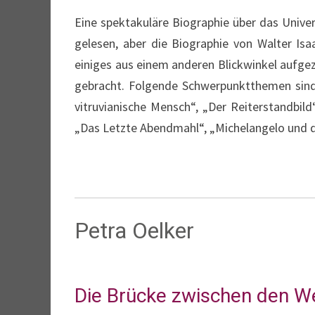
Eine spektakuläre Biographie über das Unive
gelesen, aber die Biographie von Walter Isa
einiges aus einem anderen Blickwinkel aufge
gebracht. Folgende Schwerpunktthemen sind 
vitruvianische Mensch“, „Der Reiterstandbil
„Das Letzte Abendmahl“, „Michelangelo und di
Petra Oelker
Die Brücke zwischen den W