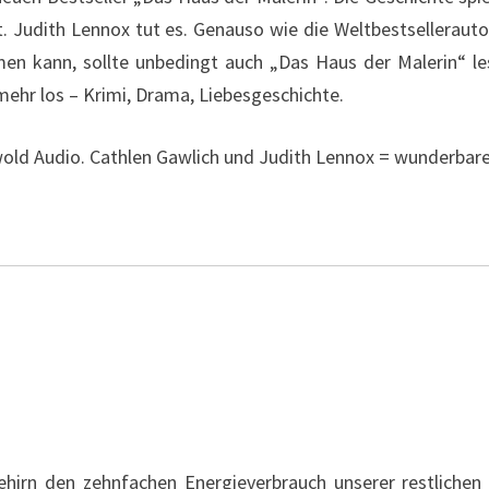
. Judith Lennox tut es. Genauso wie die Weltbestselleraut
n kann, sollte unbedingt auch „Das Haus der Malerin“ le
 mehr los – Krimi, Drama, Liebesgeschichte.
rwold Audio. Cathlen Gawlich und Judith Lennox = wunderbar
ehirn den zehnfachen Energieverbrauch unserer restlichen