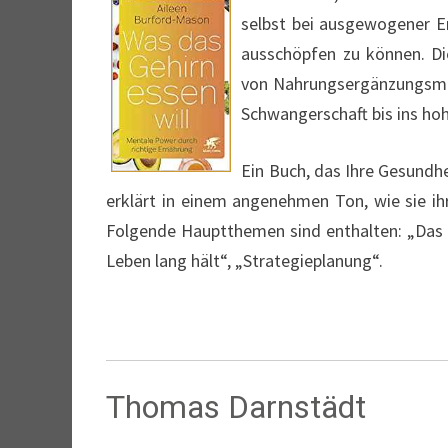
selbst bei ausgewogener E
ausschöpfen zu können. D
von Nahrungsergänzungsmitt
Schwangerschaft bis ins hoh
Ein Buch, das Ihre Gesundh
erklärt in einem angenehmen Ton, wie sie ih
Folgende Hauptthemen sind enthalten: „Das G
Leben lang hält“, „Strategieplanung“.
Thomas Darnstädt