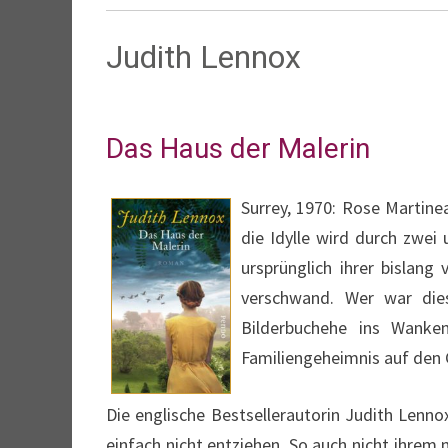
Judith Lennox
Das Haus der Malerin
Surrey, 1970: Rose Martine
die Idylle wird durch zwei
ursprünglich ihrer bislan
verschwand. Wer war die
Bilderbuchehe ins Wanke
Familiengeheimnis auf den 
Die englische Bestsellerautorin Judith Len
einfach nicht entziehen. So auch nicht ihrem 