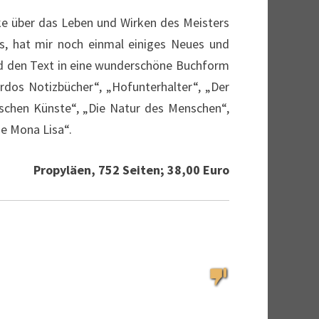
rke über das Leben und Wirken des Meisters
bs, hat mir noch einmal einiges Neues und
und den Text in eine wunderschöne Buchform
rdos Notizbücher“, „Hofunterhalter“, „Der
nischen Künste“, „Die Natur des Menschen“,
ie Mona Lisa“.
Propyläen, 752 Seiten; 38,00 Euro