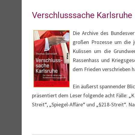
Verschlusssache Karlsruhe
Die Archive des Bundesver
großen Prozesse um die ju
Kulissen um die Grundwe
Rassenhass und Kriegsgesch
dem Frieden verschrieben h
Ein äußerst spannender Bli
präsentiert dem Leser folgende acht Fälle: „K
Streit“, „Spiegel-Affäre“ und „§218-Streit“.