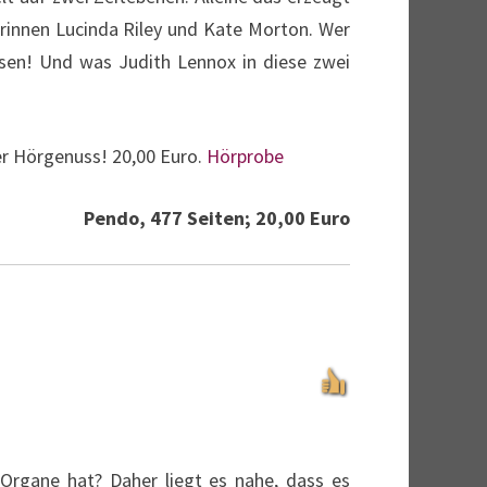
orinnen Lucinda Riley und Kate Morton. Wer
sen! Und was Judith Lennox in diese zwei
er Hörgenuss! 20,00 Euro.
Hörprobe
Pendo, 477 Seiten; 20,00 Euro
 Organe hat? Daher liegt es nahe, dass es