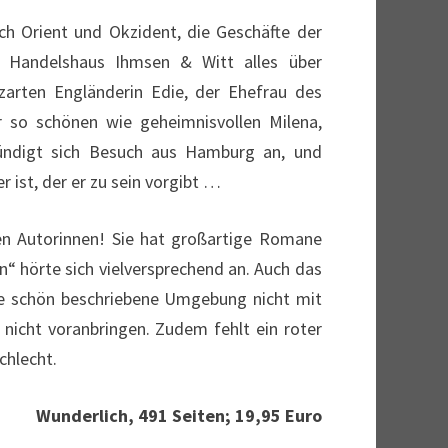
h Orient und Okzident, die Geschäfte der
 Handelshaus Ihmsen & Witt alles über
 zarten Engländerin Edie, der Ehefrau des
r so schönen wie geheimnisvollen Milena,
kündigt sich Besuch aus Hamburg an, und
 ist, der er zu sein vorgibt …
en Autorinnen! Sie hat großartige Romane
“ hörte sich vielversprechend an. Auch das
 die schön beschriebene Umgebung nicht mit
 nicht voranbringen. Zudem fehlt ein roter
chlecht.
Wunderlich, 491 Seiten; 19,95 Euro