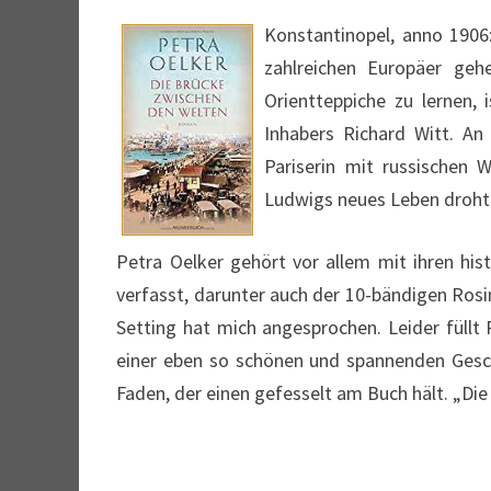
Konstantinopel, anno 1906
zahlreichen Europäer ge
Orientteppiche zu lernen, 
Inhabers Richard Witt. An
Pariserin mit russischen
Ludwigs neues Leben droht i
Petra Oelker gehört vor allem mit ihren hi
verfasst, darunter auch der 10-bändigen Rosi
Setting hat mich angesprochen. Leider füllt
einer eben so schönen und spannenden Geschic
Faden, der einen gefesselt am Buch hält. „Di