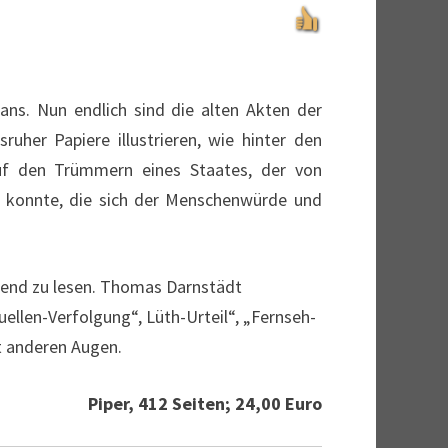
ans. Nun endlich sind die alten Akten der
her Papiere illustrieren, wie hinter den
f den Trümmern eines Staates, der von
en konnte, die sich der Menschenwürde und
nnend zu lesen. Thomas Darnstädt
ellen-Verfolgung“, Lüth-Urteil“, „Fernseh-
t anderen Augen.
Piper, 412 Seiten; 24,00 Euro