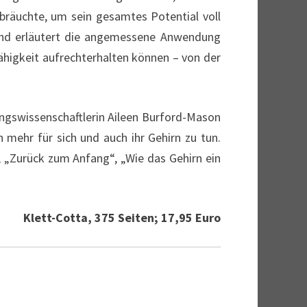
räuchte, um sein gesamtes Potential voll
und erläutert die angemessene Anwendung
ähigkeit aufrechterhalten können – von der
ungswissenschaftlerin Aileen Burford-Mason
mehr für sich und auch ihr Gehirn zu tun.
, „Zurück zum Anfang“, „Wie das Gehirn ein
Klett-Cotta, 375 Seiten; 17,95 Euro