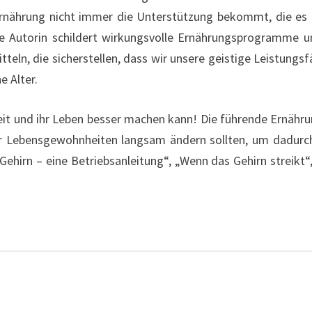
rnährung nicht immer die Unterstützung bekommt, die es b
ie Autorin schildert wirkungsvolle Ernährungsprogramme 
eln, die sicherstellen, dass wir unsere geistige Leistungsf
e Alter.
eit und ihr Leben besser machen kann! Die führende Ernähr
r Lebensgewohnheiten langsam ändern sollten, um dadurch 
ehirn – eine Betriebsanleitung“, „Wenn das Gehirn streikt“