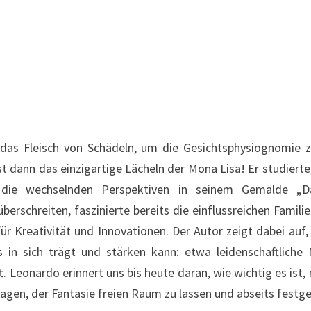
 das Fleisch von Schädeln, um die Gesichtsphysiognomie z
t dann das einzigartige Lächeln der Mona Lisa! Er studierte,
die wechselnden Perspektiven in seinem Gemälde „Da
erschreiten, faszinierte bereits die einflussreichen Familie
r Kreativität und Innovationen. Der Autor zeigt dabei auf,
ns in sich trägt und stärken kann: etwa leidenschaftlic
t. Leonardo erinnert uns bis heute daran, wie wichtig es ist,
agen, der Fantasie freien Raum zu lassen und abseits festg