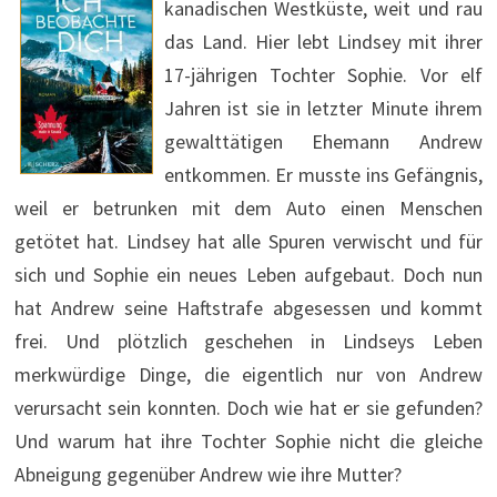
kanadischen Westküste, weit und rau
das Land. Hier lebt Lindsey mit ihrer
17-jährigen Tochter Sophie. Vor elf
Jahren ist sie in letzter Minute ihrem
gewalttätigen Ehemann Andrew
entkommen. Er musste ins Gefängnis,
weil er betrunken mit dem Auto einen Menschen
getötet hat. Lindsey hat alle Spuren verwischt und für
sich und Sophie ein neues Leben aufgebaut. Doch nun
hat Andrew seine Haftstrafe abgesessen und kommt
frei. Und plötzlich geschehen in Lindseys Leben
merkwürdige Dinge, die eigentlich nur von Andrew
verursacht sein konnten. Doch wie hat er sie gefunden?
Und warum hat ihre Tochter Sophie nicht die gleiche
Abneigung gegenüber Andrew wie ihre Mutter?