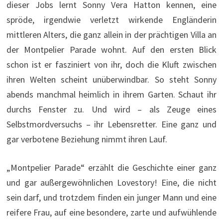
dieser Jobs lernt Sonny Vera Hatton kennen, eine
spröde, irgendwie verletzt wirkende Engländerin
mittleren Alters, die ganz allein in der prächtigen Villa an
der Montpelier Parade wohnt. Auf den ersten Blick
schon ist er fasziniert von ihr, doch die Kluft zwischen
ihren Welten scheint unüberwindbar. So steht Sonny
abends manchmal heimlich in ihrem Garten. Schaut ihr
durchs Fenster zu. Und wird – als Zeuge eines
Selbstmordversuchs – ihr Lebensretter. Eine ganz und
gar verbotene Beziehung nimmt ihren Lauf.
„Montpelier Parade“ erzählt die Geschichte einer ganz
und gar außergewöhnlichen Lovestory! Eine, die nicht
sein darf, und trotzdem finden ein junger Mann und eine
reifere Frau, auf eine besondere, zarte und aufwühlende