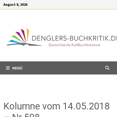
Inhalt
August 8, 2026
springen
MENÜ
Kolumne vom 14.05.2018