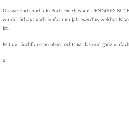
Da war doch noch ein Buch, welches auf DENGLERS-BUC
wurde? Schaut doch einfach im JahresArchiv, welches Mon
ist.
Mit der Suchfunktion oben rechts ist das nun ganz einfach.
4
März 2023