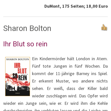
DuMont, 175 Seiten; 18,00 Euro
Sharon Bolton
Ihr Blut so rein
Ein Kindermörder hält London in Atem.
Fünf tote Jungen in fünf Wochen. Da
kommt der 11-jährige Barney ins Spiel.
Er erkennt Muster, wo andere nichts
sehen. Er weiß, dass der Killer bald
wieder zuschlagen wird. Das Opfer wird
wieder ein Junge sein, wie er. Er wird ihm die Kehle
durchschneiden, ihn verbluten lassen und die Leiche am