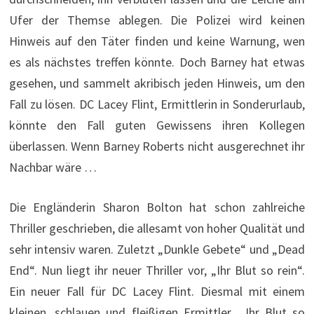
Ufer der Themse ablegen. Die Polizei wird keinen
Hinweis auf den Täter finden und keine Warnung, wen
es als nächstes treffen könnte. Doch Barney hat etwas
gesehen, und sammelt akribisch jeden Hinweis, um den
Fall zu lösen. DC Lacey Flint, Ermittlerin in Sonderurlaub,
könnte den Fall guten Gewissens ihren Kollegen
überlassen. Wenn Barney Roberts nicht ausgerechnet ihr
Nachbar wäre …
Die Engländerin Sharon Bolton hat schon zahlreiche
Thriller geschrieben, die allesamt von hoher Qualität und
sehr intensiv waren. Zuletzt „Dunkle Gebete“ und „Dead
End“. Nun liegt ihr neuer Thriller vor, „Ihr Blut so rein“.
Ein neuer Fall für DC Lacey Flint. Diesmal mit einem
kleinen, schlauen und fleißigen Ermittler. „Ihr Blut so