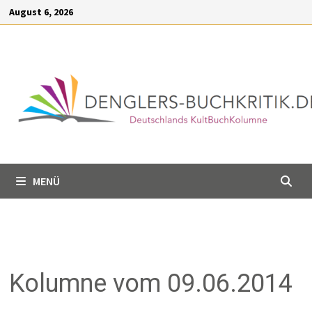
Inhalt
Zum
August 6, 2026
springen
Inhalt
springen
MENÜ
Kolumne vom 09.06.2014