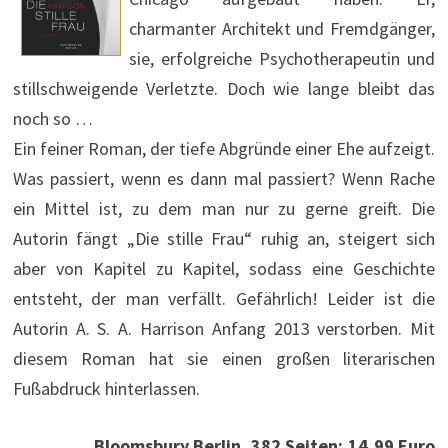
charmanter Architekt und Fremdgänger,
sie, erfolgreiche Psychotherapeutin und
stillschweigende Verletzte. Doch wie lange bleibt das
noch so …
Ein feiner Roman, der tiefe Abgründe einer Ehe aufzeigt.
Was passiert, wenn es dann mal passiert? Wenn Rache
ein Mittel ist, zu dem man nur zu gerne greift. Die
Autorin fängt „Die stille Frau“ ruhig an, steigert sich
aber von Kapitel zu Kapitel, sodass eine Geschichte
entsteht, der man verfällt. Gefährlich! Leider ist die
Autorin A. S. A. Harrison Anfang 2013 verstorben. Mit
diesem Roman hat sie einen großen literarischen
Fußabdruck hinterlassen.
Bloomsbury Berlin, 382 Seiten; 14,99 Euro