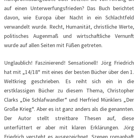
auf einen Unterwerfungsfrieden? Das Buch berichtet
davon, wie Europa über Nacht in ein Schlachtfeld
verwandelt wurde. Recht, Humanität, christliche Werte,
politisches Augenmaß und wirtschaftliche Vernunft
wurde auf allen Seiten mit Füßen getreten.
Unglaublich! Faszinierend! Sensationell! Jörg Friedrich
hat mit „14/18“ mit eines der besten Bücher über den 1.
Weltkrieg geschrieben. Es reiht sich ein in die
erstklassigen Bücher zu diesem Thema, Christopher
Clarks „Die Schlafwandler“ und Herfried Münklers „Der
Große Krieg“. Aber es ist ganz anders als die genannten.
Der Autor stellt streitbare Thesen auf, diese
unterfüttert er aber mit klaren Erklärungen. Jörg
Friedrich versteht es ausgezeichnet, Szenen romanhaft