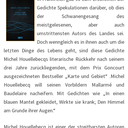
Gedichte Spekulationen darüber, ob dies
der Schwanengesang des
meistgelesenen, aber auch
umstrittensten Autors des Landes sei.
Doch wenngleich es in ihnen auch um die
letzten Dinge des Lebens geht, sind diese Gedichte
Michel Houellebecqs literarische Rückkehr nach seinem
drei Jahre zurückliegenden, mit dem Prix Goncourt
ausgezeichneten Bestseller „Karte und Gebiet“ .Michel
Houellebecq will seinen Vorbildern Mallarmé und
Baudelaire nacheifern. Mit Gedichten wie „In einen
blauen Mantel gekleidet, Wirkte sie krank; Den Himmel
am Grunde ihrer Augen.“
Michel Houellebecq ist einer der streitbarsten Autoren