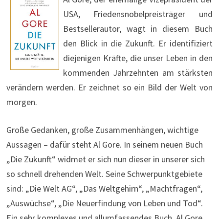
USA, Friedensnobelpreisträger und
Bestsellerautor, wagt in diesem Buch
den Blick in die Zukunft. Er identifiziert
diejenigen Kräfte, die unser Leben in den
kommenden Jahrzehnten am stärksten
verändern werden. Er zeichnet so ein Bild der Welt von
morgen.
Große Gedanken, große Zusammenhängen, wichtige
Aussagen – dafür steht Al Gore. In seinem neuen Buch
„Die Zukunft“ widmet er sich nun dieser in unserer sich
so schnell drehenden Welt. Seine Schwerpunktgebiete
sind: „Die Welt AG“, „Das Weltgehirn“, „Machtfragen“,
„Auswüchse“, „Die Neuerfindung von Leben und Tod“.
Ein sehr komplexes und allumfassendes Buch. Al Gore