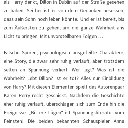
als Harry denkt, Dillon in Dublin auf der Straße gesehen
zu haben. Seither ist er von dem Gedanken besessen,
dass sein Sohn noch leben könnte. Und er ist bereit, bis
zum Äußersten zu gehen, um die ganze Wahrheit ans
Licht zu bringen. Mit unvorstellbaren Folgen …
Falsche Spuren, psychologisch ausgefeilte Charaktere,
eine Story, die zwar sehr ruhig verläuft, aber trotzdem
selten an Spannung verliert. Wer lügt? Was ist die
Wahrheit? Lebt Dillon? Ist er tot? Alles nur Einbildung
von Harry? Mit diesen Elementen spielt das Autorenpaar
Karen Perry recht geschickt. Nachdem die Geschichte
eher ruhig verläuft, überschlagen sich zum Ende hin die
Ereignisse. „Bittere Lügen“ ist Spannungsliteratur vom
Feinsten! Die beiden bekannten Schauspieler Anna