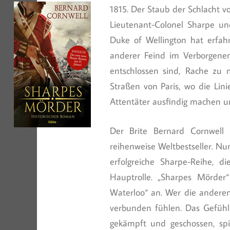
1815. Der Staub der Schlacht vo
Lieutenant-Colonel Sharpe un
Duke of Wellington hat erfa
anderer Feind im Verborgenen
entschlossen sind, Rache zu 
Straßen von Paris, wo die Lin
Attentäter ausfindig machen u
Der Brite Bernard Cornwell
reihenweise Weltbestseller. Nu
erfolgreiche Sharpe-Reihe, 
Hauptrolle. „Sharpes Mörder
Waterloo“ an. Wer die andere
verbunden fühlen. Das Gefühl 
gekämpft und geschossen, spi