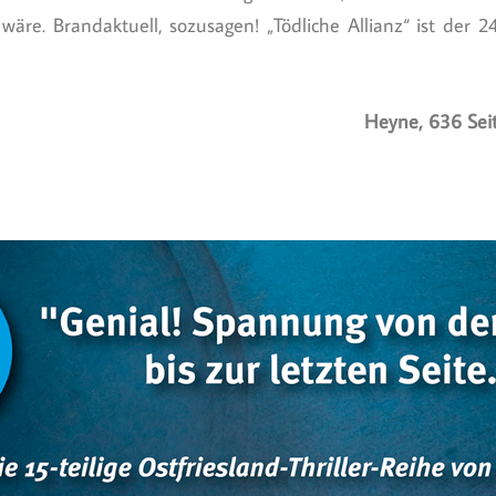
äre. Brandaktuell, sozusagen! „Tödliche Allianz“ ist der 2
Heyne, 636 Sei