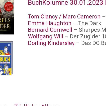
BuchKolumne 30.01.2023 
Tom Clancy / Marc Cameron
–
Emma Haughton
– The Dark
Bernard Cornwell
– Sharpes M
Wolfgang Will
– Der Zug der 1
Dorling Kindersley
– Das DC B