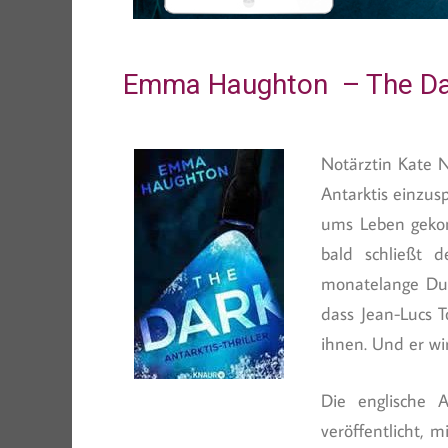
Emma Haughton – The Da
Notärztin Kate N
Antarktis einzus
ums Leben gekom
bald schließt 
monatelange Dun
dass Jean-Lucs T
ihnen. Und er wi
Die englische
veröffentlicht, 