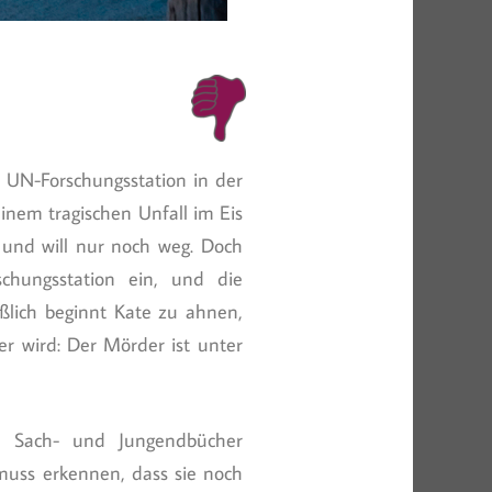
er UN-Forschungsstation in der
einem tragischen Unfall im Eis
und will nur noch weg. Doch
chungsstation ein, und die
ßlich beginnt Kate zu ahnen,
rer wird: Der Mörder ist unter
e Sach- und Jungendbücher
e muss erkennen, dass sie noch