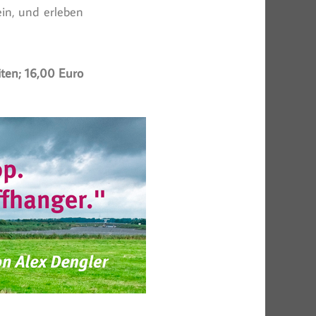
ein, und erleben
iten; 16,00 Euro