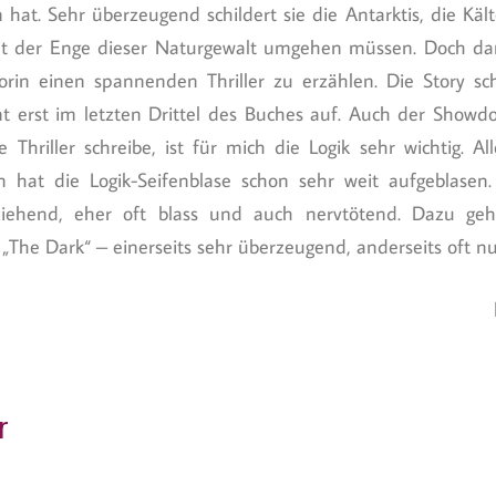
n hat. Sehr überzeugend schildert sie die Antarktis, die Käl
it der Enge dieser Naturgewalt umgehen müssen. Doch da
rin einen spannenden Thriller zu erzählen. Die Story schl
erst im letzten Drittel des Buches auf. Auch der Showd
 Thriller schreibe, ist für mich die Logik sehr wichtig. Al
at die Logik-Seifenblase schon sehr weit aufgeblasen. 
ziehend, eher oft blass und auch nervtötend. Dazu ge
 „The Dark“ – einerseits sehr überzeugend, anderseits oft nu
r