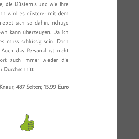
te, die Düsternis und wie ihre
nn wird es düsterer mit dem
eppt sich so dahin, richtige
own kann überzeugen. Da ich
les muss schlüssig sein. Doch
Auch das Personal ist nicht
hört auch immer wieder die
r Durchschnitt.
Knaur, 487 Seiten; 15,99 Euro