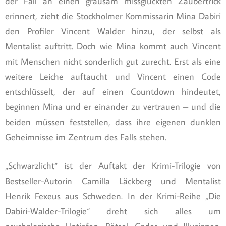
der Fall an einen grausam missglückten Zaubertrick
erinnert, zieht die Stockholmer Kommissarin Mina Dabiri
den Profiler Vincent Walder hinzu, der selbst als
Mentalist auftritt. Doch wie Mina kommt auch Vincent
mit Menschen nicht sonderlich gut zurecht. Erst als eine
weitere Leiche auftaucht und Vincent einen Code
entschlüsselt, der auf einen Countdown hindeutet,
beginnen Mina und er einander zu vertrauen – und die
beiden müssen feststellen, dass ihre eigenen dunklen
Geheimnisse im Zentrum des Falls stehen.
„Schwarzlicht“ ist der Auftakt der Krimi-Trilogie von
Bestseller-Autorin Camilla Läckberg und Mentalist
Henrik Fexeus aus Schweden. In der Krimi-Reihe „Die
Dabiri-Walder-Trilogie“ dreht sich alles um