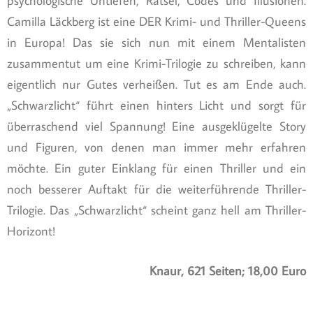
psychologische Untiefen, Rätsel, Codes und Illusionen.
Camilla Läckberg ist eine DER Krimi- und Thriller-Queens
in Europa! Das sie sich nun mit einem Mentalisten
zusammentut um eine Krimi-Trilogie zu schreiben, kann
eigentlich nur Gutes verheißen. Tut es am Ende auch.
„Schwarzlicht“ führt einen hinters Licht und sorgt für
überraschend viel Spannung! Eine ausgeklügelte Story
und Figuren, von denen man immer mehr erfahren
möchte. Ein guter Einklang für einen Thriller und ein
noch besserer Auftakt für die weiterführende Thriller-
Trilogie. Das „Schwarzlicht“ scheint ganz hell am Thriller-
Horizont!
Knaur, 621 Seiten; 18,00 Euro