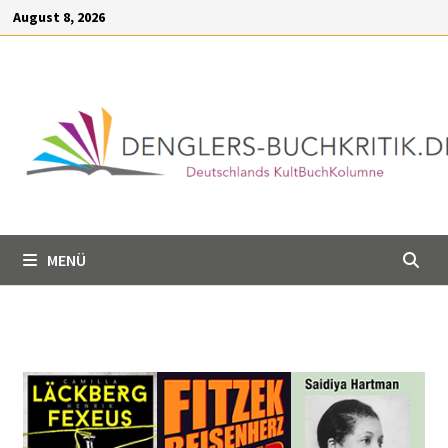
Inhalt
August 8, 2026
springen
MENÜ