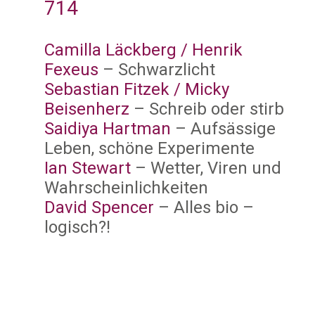
714
Camilla Läckberg / Henrik
Fexeus
– Schwarzlicht
Sebastian Fitzek / Micky
Beisenherz
– Schreib oder stirb
Saidiya Hartman
– Aufsässige
Leben, schöne Experimente
Ian Stewart
– Wetter, Viren und
Wahrscheinlichkeiten
David Spencer
– Alles bio –
logisch?!