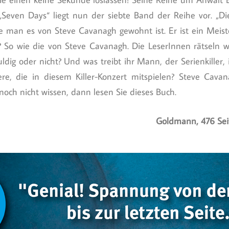
 „Seven Days“ liegt nun der siebte Band der Reihe vor. „Die
Wie man es von Steve Cavanagh gewohnt ist. Er ist ein Meist
n? So wie die von Steve Cavanagh. Die LeserInnen rätseln w
huldig oder nicht? Und was treibt ihr Mann, der Serienkiller
re, die in diesem Killer-Konzert mitspielen? Steve Cavan
t noch nicht wissen, dann lesen Sie dieses Buch.
Goldmann, 476 Sei