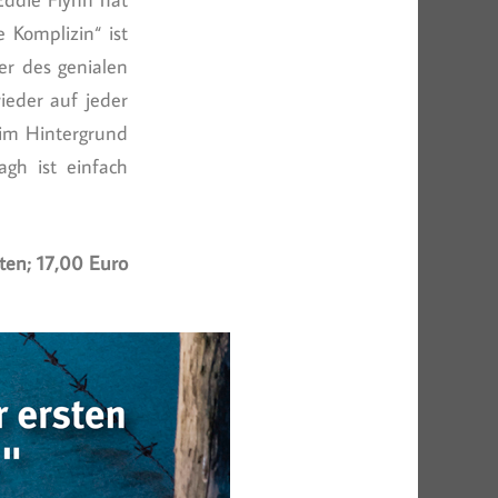
 Komplizin“ ist
er des genialen
ieder auf jeder
, im Hintergrund
agh ist einfach
ten; 17,00 Euro