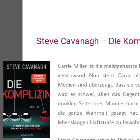
Steve Cavanagh – Die Kom
Carrie Miller ist die meistgehasst
verschwand. Nun steht Carrie al
Medien sind überzeugt, dass sie v
wird es schwer, allen das Gegent
dunklen Seite ihres Mannes hatte.
die ganze Wahrheit gesagt hat.
lebenslangen Haftstrafe zu bewahre
Steve Cavanagh schreibt Thriller,