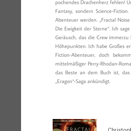
pochendes Drachenherz fehlen! Um
Fantasy, sondern Science-Fiction
Abenteuer werden. „Fractal Noise 
Die Ewigkeit der Sterne“. Ich sa
Geräusch, das die Crew immerzu h
Höhepunkten. Ich habe Großes er
Fiction-Abenteuer, doch bekom
mittelmäßiger Perry-Rhodan-Roman
das Beste an dem Buch ist, das 
„Eragon“-Saga ankündigt.
Christop