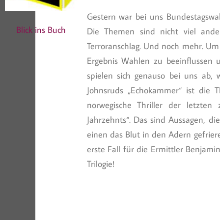
Gestern war bei uns Bundestagswa
Blick ins Buch
Die Themen sind nicht viel ande
Terroranschlag. Und noch mehr. Um 
Ergebnis Wahlen zu beeinflussen un
spielen sich genauso bei uns ab, w
Johnsruds „Echokammer“ ist die Th
norwegische Thriller der letzten
Jahrzehnts“. Das sind Aussagen, die 
einen das Blut in den Adern gefrier
erste Fall für die Ermittler Benjami
Trilogie!