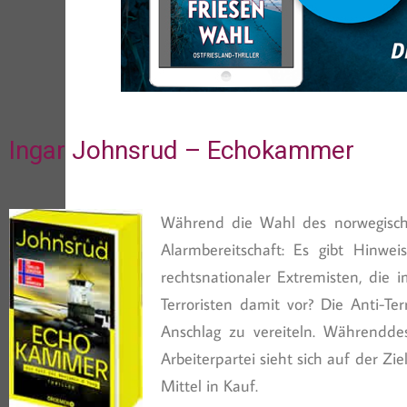
Ingar Johnsrud – Echokammer
Während die Wahl des norwegische
Alarmbereitschaft: Es gibt Hinwe
rechtsnationaler Extremisten, die
Terroristen damit vor? Die Anti-Te
Anschlag zu vereiteln. Währendde
Arbeiterpartei sieht sich auf der
Mittel in Kauf.