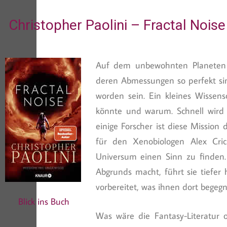
Christopher Paolini – Fractal Nois
Auf dem unbewohnten Planeten Ta
deren Abmessungen so perfekt sin
worden sein. Ein kleines Wissen
könnte und warum. Schnell wird 
einige Forscher ist diese Mission 
für den Xenobiologen Alex Crich
Universum einen Sinn zu finden. 
Abgrunds macht, führt sie tiefer
vorbereitet, was ihnen dort begegn
Blick ins Buch
Was wäre die Fantasy-Literatur o