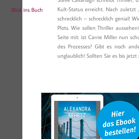
Kult-Status erreicht. Nach zuletzt
Blick ins Buch
schrecklich – schrecklich genial! 
Plots. Wie sollen Thriller aussehe
Seite mit: ist Carrie Miller nun sc
des Prozesses? Gibt es noch ande
unglaublich! Sollten Sie es bis jetz