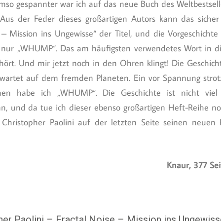
so gespannter war ich auf das neue Buch des Weltbestselle
. Aus der Feder dieses großartigen Autors kann das sicher
– Mission ins Ungewisse“ der Titel, und die Vorgeschichte
ge nur „WHUMP“. Das am häufigsten verwendetes Wort in d
ört. Und mir jetzt noch in den Ohren klingt! Die Geschich
wartet auf dem fremden Planeten. Ein vor Spannung strot
men habe ich „WHUMP“. Die Geschichte ist nicht viel 
, und da tue ich dieser ebenso großartigen Heft-Reihe no
Christopher Paolini auf der letzten Seite seinen neue
Knaur, 377 Se
her Paolini – Fractal Noise – Mission ins Ungewiss