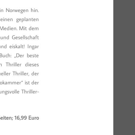
in Norwegen hin.
 einen geplanten
n Medien. Mit dem
 und Gesellschaft
nd eiskalt! Ingar
Buch: „Der beste
 Thriller dieses
ller Thriller, der
chokammer“ ist der
ngsvolle Thriller-
eiten; 16,99 Euro