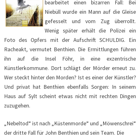
bearbeitet einen bizarren Fall: Bei
Niebüll wurde ein Mann auf die Gleise
gefesselt und vom Zug überrollt.
Wenig später erhält die Polizei ein
Foto des Opfers mit der Aufschrift SCHULDIG. Ein
Racheakt, vermutet Benthien. Die Ermittlungen führen
ihn auf die Insel Föhr, in eine exzentrische
Künstlerkommune. Dort schlägt der Mörder erneut zu.
Wer steckt hinter den Morden? Ist es einer der Künstler?
Und privat hat Benthien ebenfalls Sorgen: In seinem
Haus auf Sylt scheint etwas nicht mit rechten Dingen
zuzugehen.
„Nebeltod“ ist nach „Küstenmorde“ und „Möwenschrei“
der dritte Fall für John Benthien und sein Team. Die