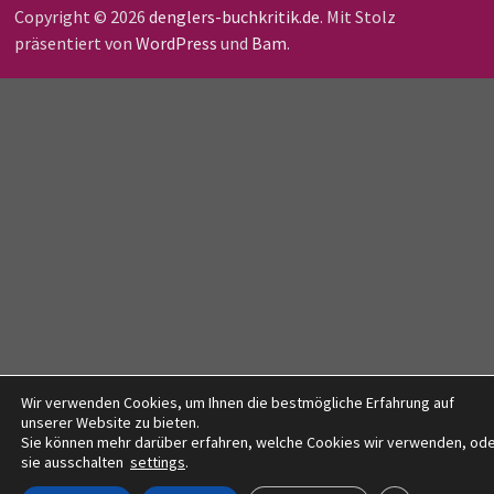
Copyright © 2026
denglers-buchkritik.de
. Mit Stolz
präsentiert von
WordPress
und
Bam
.
Wir verwenden Cookies, um Ihnen die bestmögliche Erfahrung auf
unserer Website zu bieten.
Sie können mehr darüber erfahren, welche Cookies wir verwenden, od
sie ausschalten
settings
.