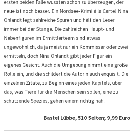
ersten beiden Fälle wussten schon zu überzeugen, der
neue ist noch besser. Ein Nordsee-Krimi á la Carte! Nina
Ohlandt legt zahlreiche Spuren und hält den Leser
immer bei der Stange. Die zahlreichen Haupt- und
Nebenfiguren im Ermittlerteam sind etwas
ungewöhnlich, da ja meist nur ein Kommissar oder zwei
ermitteln, doch Nina Ohlandt gibt jeder Figur ein
eigenes Gesicht. Auch die Umgebung nimmt eine große
Rolle ein, und die schildert die Autorin auch exquisit. Die
einzelnen Zitate, zu Beginn eines jeden Kapitels, über
das, was Tiere für die Menschen sein sollen, eine zu
schützende Spezies, gehen einem richtig nah.
Bastei Lübbe, 510 Seiten; 9,99 Euro