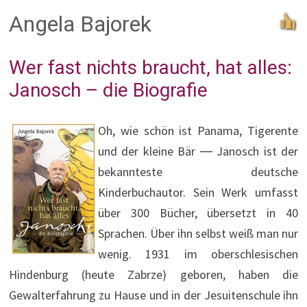
Angela Bajorek
Wer fast nichts braucht, hat alles:
Janosch – die Biografie
Oh, wie schön ist Panama, Tigerente
und der kleine Bär ― Janosch ist der
bekannteste deutsche
Kinderbuchautor. Sein Werk umfasst
über 300 Bücher, übersetzt in 40
Sprachen. Über ihn selbst weiß man nur
wenig. 1931 im oberschlesischen
Hindenburg (heute Zabrze) geboren, haben die
Gewalterfahrung zu Hause und in der Jesuitenschule ihn