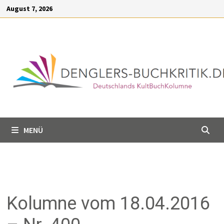
Inhalt
August 7, 2026
springen
MENÜ
Kolumne vom 18.04.2016