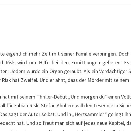
te eigentlich mehr Zeit mit seiner Familie verbringen. Doch
nd Risk wird um Hilfe bei den Ermittlungen gebeten. Es b
ten: Jedem wurde ein Organ geraubt. Als ein Verdächtiger S
r Risk hat Zweifel. Und er ahnt, dass der Mörder mit seinem
at mit seinem Thriller-Debüt „Und morgen du“ einen Volltre
l für Fabian Risk. Stefan Ahnhem will den Leser nie in Sich
Das sagt der Autor selbst. Und in „Herzsammler“ gelingt ihm
gedacht hat. Und so freut man sich auf jedes neue Kapitel,