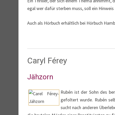
Ein Thriller, der sich einem Thema annimmt, d
egal wer dafür sterben muss, soll ein Hinweis 
Auch als Hörbuch erhältlich bei Hörbuch Hamb
Caryl Férey
Jähzorn
Rubén ist der Sohn des ber
gefoltert wurde. Rubén sel
sucht nach anderen Überlebe