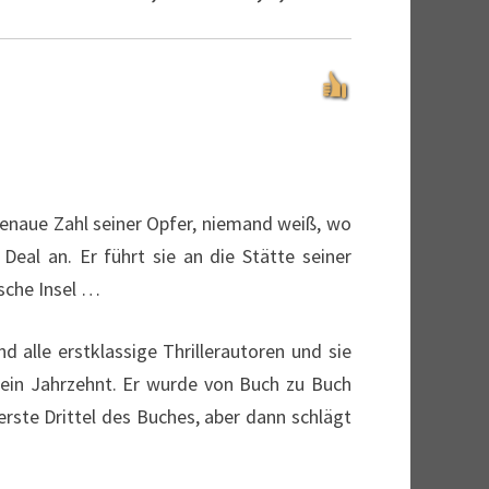
 genaue Zahl seiner Opfer, niemand weiß, wo
Deal an. Er führt sie an die Stätte seiner
sche Insel …
d alle erstklassige Thrillerautoren und sie
 ein Jahrzehnt. Er wurde von Buch zu Buch
erste Drittel des Buches, aber dann schlägt