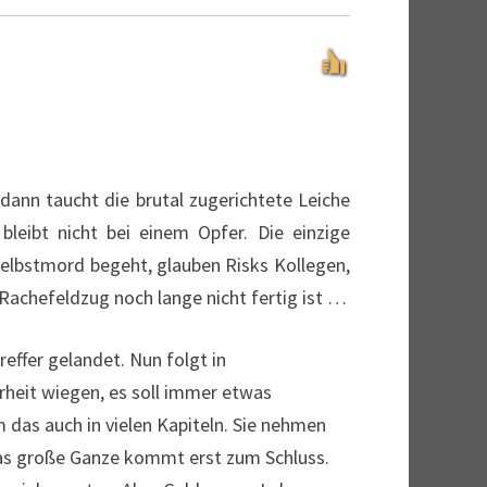
 dann taucht die brutal zugerichtete Leiche
leibt nicht bei einem Opfer. Die einzige
elbstmord begeht, glauben Risks Kollegen,
 Rachefeldzug noch lange nicht fertig ist …
ffer gelandet. Nun folgt in
erheit wiegen, es soll immer etwas
 das auch in vielen Kapiteln. Sie nehmen
 das große Ganze kommt erst zum Schluss.