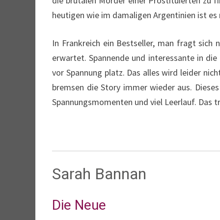
die brutalen Mörder einer Prostituierten zu 
heutigen wie im damaligen Argentinien ist es n
In Frankreich ein Bestseller, man fragt sich
erwartet. Spannende und interessante in die
vor Spannung platz. Das alles wird leider nich
bremsen die Story immer wieder aus. Dieses B
Spannungsmomenten und viel Leerlauf. Das tri
Sarah Bannan
Die Neue