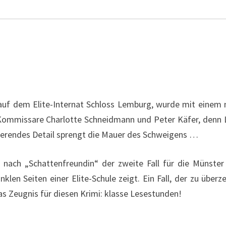
uf dem Elite-Internat Schloss Lemburg, wurde mit einem mi
e Kommissare Charlotte Schneidmann und Peter Käfer, denn L
ckierendes Detail sprengt die Mauer des Schweigens …
t nach „Schattenfreundin“ der zweite Fall für die Münst
unklen Seiten einer Elite-Schule zeigt. Ein Fall, der zu üb
as Zeugnis für diesen Krimi: klasse Lesestunden!