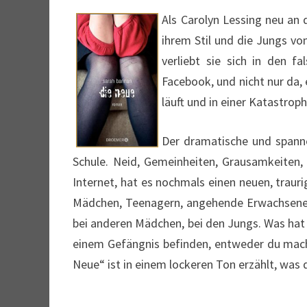
Als Carolyn Lessing neu an 
ihrem Stil und die Jungs von
verliebt sie sich in den 
Facebook, und nicht nur da
läuft und in einer Katastrop
Der dramatische und spanne
Schule. Neid, Gemeinheiten, Grausamkeiten, 
Internet, hat es nochmals einen neuen, trau
Mädchen, Teenagern, angehende Erwachsenen. W
bei anderen Mädchen, bei den Jungs. Was hat 
einem Gefängnis befinden, entweder du machs
Neue“ ist in einem lockeren Ton erzählt, wa