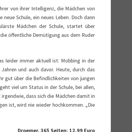
rer von ihrer Intelligenz, die Mädchen von
ine neue Schule, ein neues Leben. Doch dann
ulärste Mädchen der Schule, startet über
 die öffentliche Demütigung aus dem Ruder
leider immer aktuell ist: Mobbing in der
0 Jahren und auch davor. Heute, durch das
r gut über die Befindlichkeiten von jungen
ht viel um Status in der Schule, bei allen,
t irgendwie, dass sich die Mädchen damit in
gen ist, wird nie wieder hochkommen. „Die
Droemer, 365 Seiten; 12,99 Euro