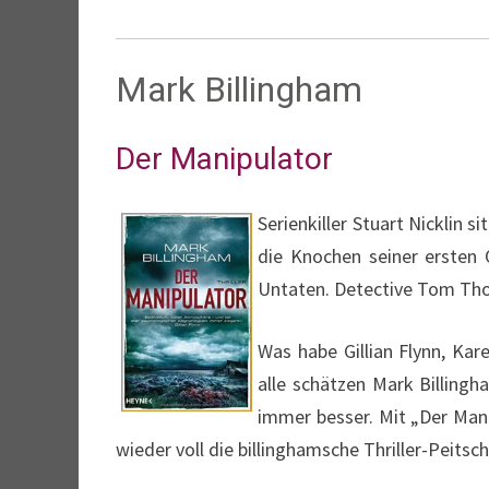
Mark Billingham
Der Manipulator
Serienkiller Stuart Nicklin
die Knochen seiner ersten O
Untaten. Detective Tom Tho
Was habe Gillian Flynn, Kare
alle schätzen Mark Billing
immer besser. Mit „Der Mani
wieder voll die billinghamsche Thriller-Peitsc