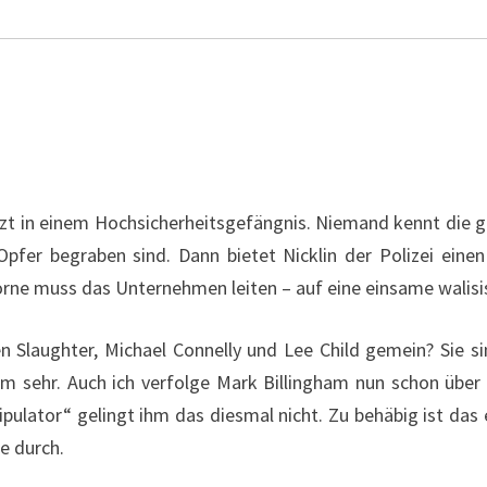
 sitzt in einem Hochsicherheitsgefängnis. Niemand kennt die
pfer begraben sind. Dann bietet Nicklin der Polizei einen 
rne muss das Unternehmen leiten – auf eine einsame walisi
n Slaughter, Michael Connelly und Lee Child gemein? Sie sin
ham sehr. Auch ich verfolge Mark Billingham nun schon über
pulator“ gelingt ihm das diesmal nicht. Zu behäbig ist das 
he durch.