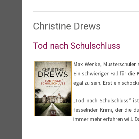
Christine Drews
Tod nach Schulschluss
Max Wenke, Musterschüler a
Ein schwieriger Fall für di
egal zu sein. Erst ein scho
„Tod nach Schulschluss“ is
fesselnder Krimi, der die d
immer mehr erfahren will. D