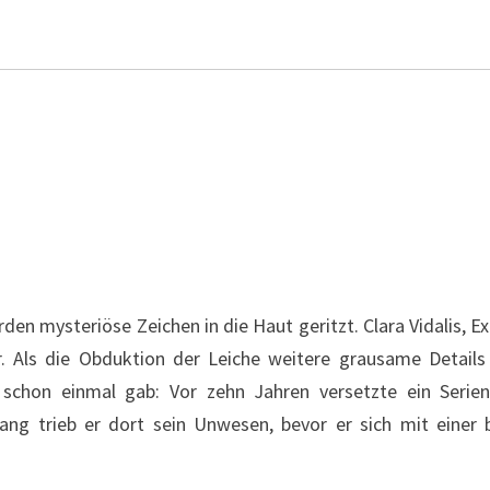
en mysteriöse Zeichen in die Haut geritzt. Clara Vidalis, E
Als die Obduktion der Leiche weitere grausame Details an
schon einmal gab: Vor zehn Jahren versetzte ein Serie
ng trieb er dort sein Unwesen, bevor er sich mit einer b