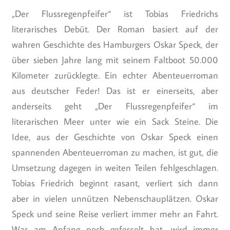
„Der Flussregenpfeifer“ ist Tobias Friedrichs
literarisches Debüt. Der Roman basiert auf der
wahren Geschichte des Hamburgers Oskar Speck, der
über sieben Jahre lang mit seinem Faltboot 50.000
Kilometer zurücklegte. Ein echter Abenteuerroman
aus deutscher Feder! Das ist er einerseits, aber
anderseits geht „Der Flussregenpfeifer“ im
literarischen Meer unter wie ein Sack Steine. Die
Idee, aus der Geschichte von Oskar Speck einen
spannenden Abenteuerroman zu machen, ist gut, die
Umsetzung dagegen in weiten Teilen fehlgeschlagen.
Tobias Friedrich beginnt rasant, verliert sich dann
aber in vielen unnützen Nebenschauplätzen. Oskar
Speck und seine Reise verliert immer mehr an Fahrt.
Was am Anfang noch gefesselt hat, wird immer