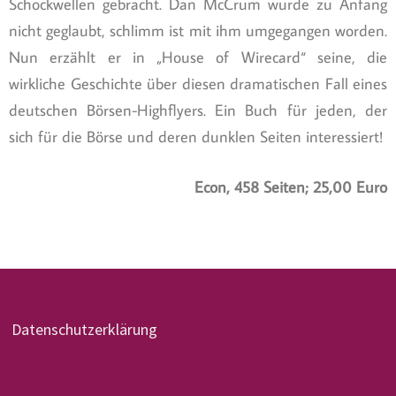
Schockwellen gebracht. Dan McCrum wurde zu Anfang
nicht geglaubt, schlimm ist mit ihm umgegangen worden.
Nun erzählt er in „House of Wirecard“ seine, die
wirkliche Geschichte über diesen dramatischen Fall eines
deutschen Börsen-Highflyers. Ein Buch für jeden, der
sich für die Börse und deren dunklen Seiten interessiert!
Econ, 458 Seiten; 25,00 Euro
Datenschutzerklärung