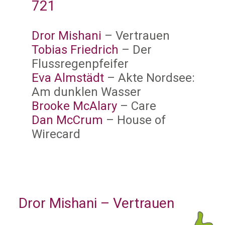
721
Dror Mishani
– Vertrauen
Tobias Friedrich
– Der
Flussregenpfeifer
Eva Almstädt
– Akte Nordsee:
Am dunklen Wasser
Brooke McAlary
– Care
Dan McCrum
– House of
Wirecard
Dror Mishani – Vertrauen