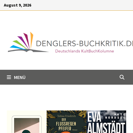
Inhalt
August 9, 2026
springen
MENÜ