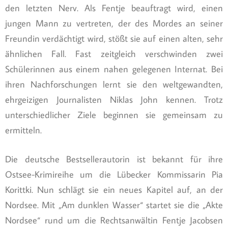
den letzten Nerv. Als Fentje beauftragt wird, einen
jungen Mann zu vertreten, der des Mordes an seiner
Freundin verdächtigt wird, stößt sie auf einen alten, sehr
ähnlichen Fall. Fast zeitgleich verschwinden zwei
Schülerinnen aus einem nahen gelegenen Internat. Bei
ihren Nachforschungen lernt sie den weltgewandten,
ehrgeizigen Journalisten Niklas John kennen. Trotz
unterschiedlicher Ziele beginnen sie gemeinsam zu
ermitteln.
Die deutsche Bestsellerautorin ist bekannt für ihre
Ostsee-Krimireihe um die Lübecker Kommissarin Pia
Korittki. Nun schlägt sie ein neues Kapitel auf, an der
Nordsee. Mit „Am dunklen Wasser“ startet sie die „Akte
Nordsee“ rund um die Rechtsanwältin Fentje Jacobsen