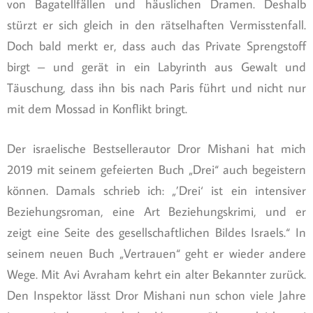
von Bagatellfällen und häuslichen Dramen. Deshalb
stürzt er sich gleich in den rätselhaften Vermisstenfall.
Doch bald merkt er, dass auch das Private Sprengstoff
birgt – und gerät in ein Labyrinth aus Gewalt und
Täuschung, dass ihn bis nach Paris führt und nicht nur
mit dem Mossad in Konflikt bringt.
Der israelische Bestsellerautor Dror Mishani hat mich
2019 mit seinem gefeierten Buch „Drei“ auch begeistern
können. Damals schrieb ich: „’Drei‘ ist ein intensiver
Beziehungsroman, eine Art Beziehungskrimi, und er
zeigt eine Seite des gesellschaftlichen Bildes Israels.“ In
seinem neuen Buch „Vertrauen“ geht er wieder andere
Wege. Mit Avi Avraham kehrt ein alter Bekannter zurück.
Den Inspektor lässt Dror Mishani nun schon viele Jahre