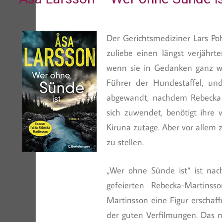
Der Gerichtsmediziner Lars Poh
zuliebe einen längst verjähr
wenn sie in Gedanken ganz wo
Führer der Hundestaffel, un
abgewandt, nachdem Rebecka 
sich zuwendet, benötigt ihre 
Kiruna zutage. Aber vor allem 
zu stellen.
„Wer ohne Sünde ist“ ist nac
gefeierten Rebecka-Martins
Martinsson eine Figur erscha
der guten Verfilmungen. Das n