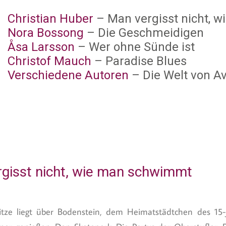
Christian Huber
– Man vergisst nicht,
Nora Bossong
– Die Geschmeidigen
Åsa Larsson
– Wer ohne Sünde ist
Christof Mauch
– Paradise Blues
Verschiedene Autoren
– Die Welt von A
gisst nicht, wie man schwimmt
tze liegt über Bodenstein, dem Heimatstädtchen des 15-j