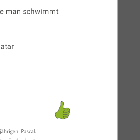
 wie man schwimmt
vatar
ährigen Pascal.