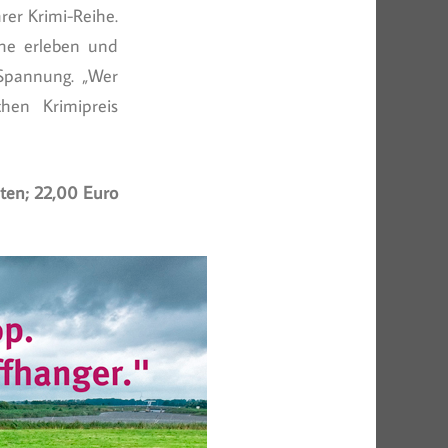
rer Krimi-Reihe.
ahe erleben und
 Spannung. „Wer
en Krimipreis
iten; 22,00 Euro