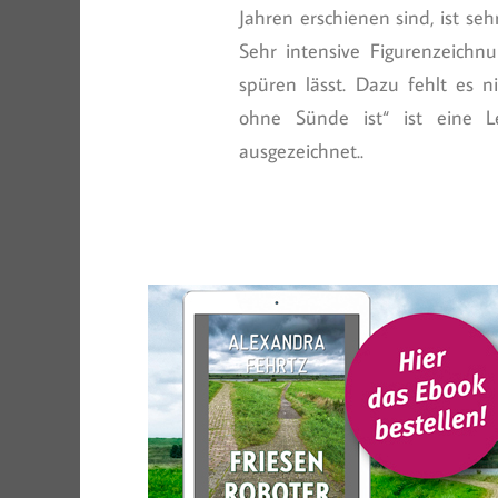
Jahren erschienen sind, ist se
Sehr intensive Figurenzeichn
spüren lässt. Dazu fehlt es n
ohne Sünde ist“ ist eine 
ausgezeichnet..