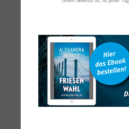
Leben bewusst ist, ist jeder T