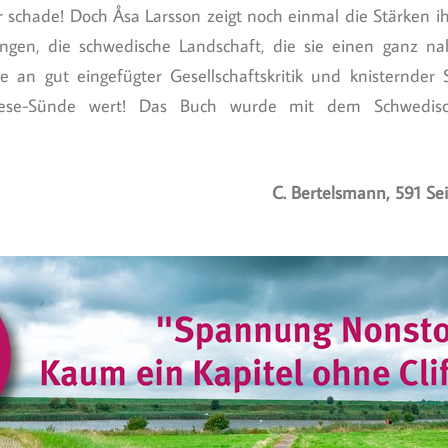
hr schade! Doch Åsa Larsson zeigt noch einmal die Stärken ih
ungen, die schwedische Landschaft, die sie einen ganz n
ie an gut eingefügter Gesellschaftskritik und knisternder
Lese-Sünde wert! Das Buch wurde mit dem Schwedisch
C. Bertelsmann, 591 Se