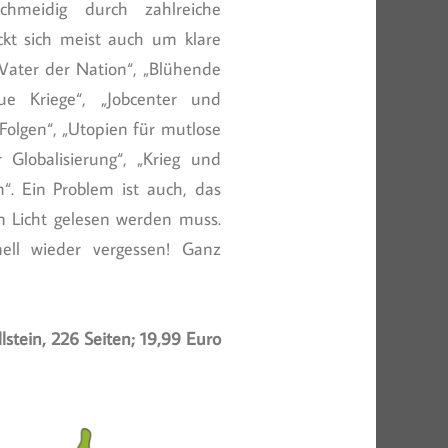
chmeidig durch zahlreiche
ckt sich meist auch um klare
Vater der Nation“, „Blühende
ue Kriege“, „Jobcenter und
Folgen“, „Utopien für mutlose
 Globalisierung“, „Krieg und
“. Ein Problem ist auch, das
n Licht gelesen werden muss.
nell wieder vergessen! Ganz
llstein, 226 Seiten; 19,99 Euro