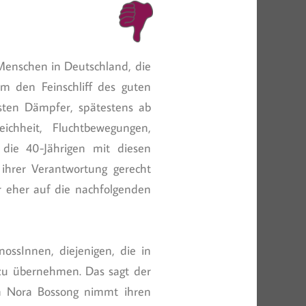
Menschen in Deutschland, die
m den Feinschliff des guten
ersten Dämpfer, spätestens ab
ichheit, Fluchtbewegungen,
 die 40-Jährigen mit diesen
ihrer Verantwortung gerecht
r eher auf die nachfolgenden
nossInnen, diejenigen, die in
 zu übernehmen. Das sagt der
nn Nora Bossong nimmt ihren