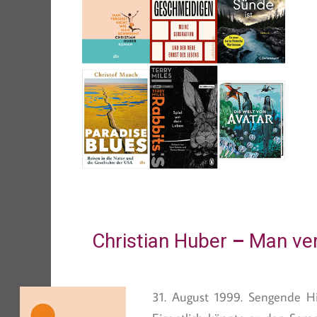
Christian Huber
–
Man ver
31. August 1999. Sengende Hi