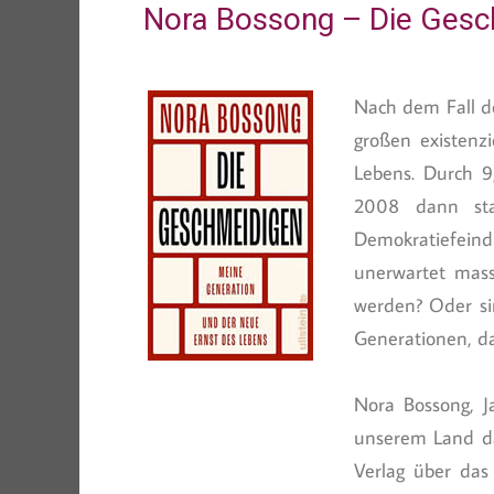
Nora Bossong – Die Gesc
Nach dem Fall d
großen existenz
Lebens. Durch 9/
2008 dann stap
Demokratiefeind
unerwartet mass
werden? Oder si
Generationen, d
Nora Bossong, Ja
unserem Land da
Verlag über das