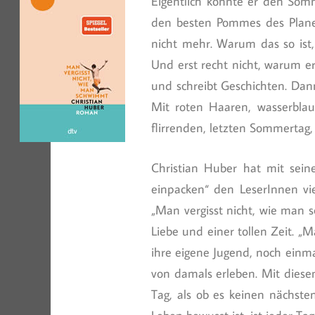
Eigentlich könnte er den Somm
den besten Pommes des Plane
nicht mehr. Warum das so ist,
Und erst recht nicht, warum er
und schreibt Geschichten. Dan
Mit roten Haaren, wasserbla
flirrenden, letzten Sommertag,
Christian Huber hat mit sei
einpacken“ den LeserInnen vi
„Man vergisst nicht, wie man 
Liebe und einer tollen Zeit. „
ihre eigene Jugend, noch einm
von damals erleben. Mit diese
Tag, als ob es keinen nächst