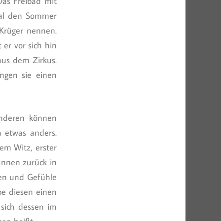
Das Freibad mit
cal den Sommer
 Krüger nennen.
er vor sich hin
aus dem Zirkus.
ngen sie einen
anderen können
 etwas anders.
em Witz, erster
rInnen zurück in
hen und Gefühle
be diesen einen
 sich dessen im